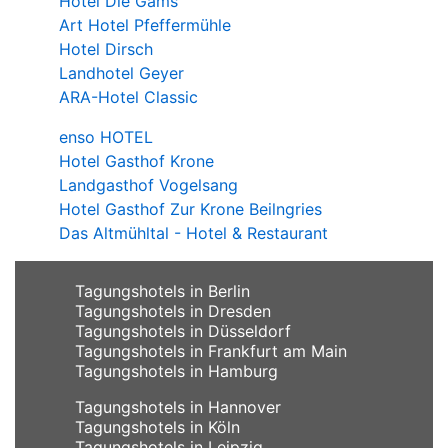
Hotel Die Gams
Art Hotel Pfeffermühle
Hotel Dirsch
Landhotel Geyer
ARA-Hotel Classic
enso HOTEL
Hotel Gasthof Krone
Landgasthof Vogelsang
Hotel Gasthof Zur Krone Beilngries
Das Altmühltal - Hotel & Restaurant
Tagungshotels in Berlin
Tagungshotels in Dresden
Tagungshotels in Düsseldorf
Tagungshotels in Frankfurt am Main
Tagungshotels in Hamburg
Tagungshotels in Hannover
Tagungshotels in Köln
Tagungshotels in Leipzig