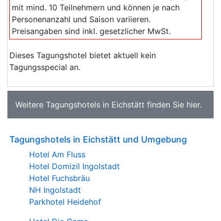
mit mind. 10 Teilnehmern und können je nach
Personenanzahl und Saison variieren.
Preisangaben sind inkl. gesetzlicher MwSt.
Dieses Tagungshotel bietet aktuell kein
Tagungsspecial an.
Weitere
Tagungshotels in Eichstätt
finden Sie
hier
.
Tagungshotels in Eichstätt und Umgebung
Hotel Am Fluss
Hotel Domizil Ingolstadt
Hotel Fuchsbräu
NH Ingolstadt
Parkhotel Heidehof