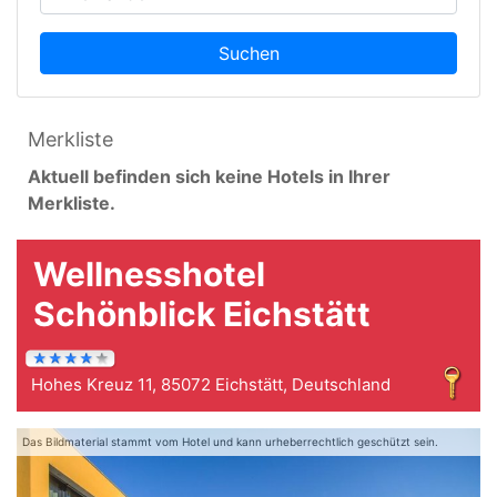
Suchen
Merkliste
Aktuell befinden sich keine Hotels in Ihrer
Merkliste.
Wellnesshotel
Schönblick Eichstätt
Hohes Kreuz 11, 85072 Eichstätt, Deutschland
Das Bildmaterial stammt vom Hotel und kann urheberrechtlich geschützt sein.