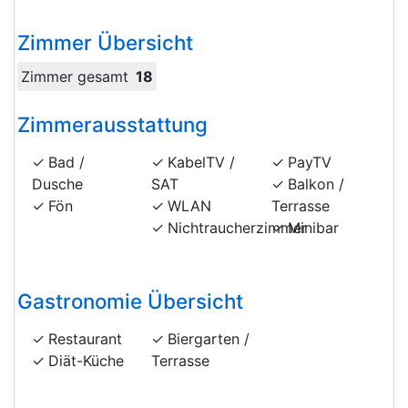
Zimmer Übersicht
Zimmer gesamt
18
Zimmerausstattung
Bad /
KabelTV /
PayTV
Dusche
SAT
Balkon /
Fön
WLAN
Terrasse
Nichtraucherzimmer
Minibar
Gastronomie Übersicht
Restaurant
Biergarten /
Diät-Küche
Terrasse