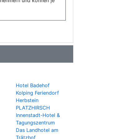
eilnehmern und können je
Hotel Badehof
Kolping Feriendorf
Herbstein
PLATZHIRSCH
Innenstadt-Hotel &
Tagungszentrum
Das Landhotel am
Trätzhof