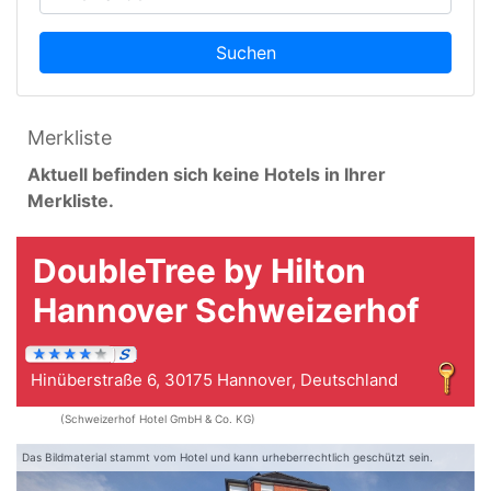
Suchen
Merkliste
Aktuell befinden sich keine Hotels in Ihrer
Merkliste.
DoubleTree by Hilton
Hannover Schweizerhof
Hinüberstraße 6, 30175 Hannover, Deutschland
(Schweizerhof Hotel GmbH & Co. KG)
Das Bildmaterial stammt vom Hotel und kann urheberrechtlich geschützt sein.