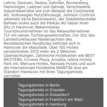
Lehrte, Garbsen, Seelze, Gahrden, Ronnenberg,
Hemmingen, Laatzen und Sehnde. Verschiedene
Industriebetriebe wie zum Beispiel die Continental
AG, Volkswagen Nutzfahrzeuge, Johnson Controls
(ehemals Varta Batteriewerk), der Gebäckhersteller
Bahlsen sowie auch die Pelikan AG haben Ihren
Sitz in Hannover. Bekanntestes
Touristikunternehmen ist das Reiseunternehmen
TUI mit seinen Tochtergesellschaften. Der Sitz des
Landesfunkhauses Niedersachsen des
Norddeutschen Rundfunks befindet sich in
Hannover am Maschsee. Über 100 Hotels
verzeichneten 2013 mehr als 2 Millionen
Übernachtungen. Zahlreiche Hotelketten wie BEST
WESTERN, Crowne Plaza, Arcadia, relexa Hotels,
Park Inn, Mercure Hotels, Ramada Hotels und auch
die internationale Hotelkette MARITIM sind am
Standort Hannover mit Ihren Tagungshotels
vertreten.
Tagungshotels in Berlin
Tagungshotels in Dresden
Tagungshotels in Düsseldorf
Tagungshotels in Frankfurt am Main
Tagungshotels in Hamburg