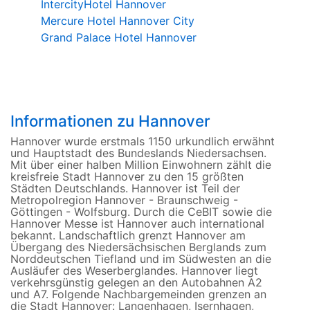
IntercityHotel Hannover
Mercure Hotel Hannover City
Grand Palace Hotel Hannover
Informationen zu Hannover
Hannover wurde erstmals 1150 urkundlich erwähnt
und Hauptstadt des Bundeslands Niedersachsen.
Mit über einer halben Million Einwohnern zählt die
kreisfreie Stadt Hannover zu den 15 größten
Städten Deutschlands. Hannover ist Teil der
Metropolregion Hannover - Braunschweig -
Göttingen - Wolfsburg. Durch die CeBIT sowie die
Hannover Messe ist Hannover auch international
bekannt. Landschaftlich grenzt Hannover am
Übergang des Niedersächsischen Berglands zum
Norddeutschen Tiefland und im Südwesten an die
Ausläufer des Weserberglandes. Hannover liegt
verkehrsgünstig gelegen an den Autobahnen A2
und A7. Folgende Nachbargemeinden grenzen an
die Stadt Hannover: Langenhagen, Isernhagen,