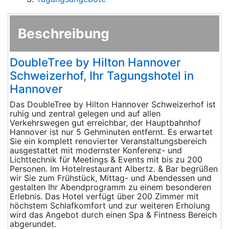
Beschreibung
DoubleTree by Hilton Hannover
Schweizerhof, Ihr Tagungshotel in
Hannover
Das DoubleTree by Hilton Hannover Schweizerhof ist
ruhig und zentral gelegen und auf allen
Verkehrswegen gut erreichbar, der Hauptbahnhof
Hannover ist nur 5 Gehminuten entfernt. Es erwartet
Sie ein komplett renovierter Veranstaltungsbereich
ausgestattet mit modernster Konferenz- und
Lichttechnik für Meetings & Events mit bis zu 200
Personen. Im Hotelrestaurant Albertz. & Bar begrüßen
wir Sie zum Frühstück, Mittag- und Abendessen und
gestalten Ihr Abendprogramm zu einem besonderen
Erlebnis. Das Hotel verfügt über 200 Zimmer mit
höchstem Schlafkomfort und zur weiteren Erholung
wird das Angebot durch einen Spa & Fintness Bereich
abgerundet.