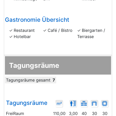
Gastronomie Übersicht
Restaurant
Café / Bistro
Biergarten /
Hotelbar
Terrasse
Tagungsräume
Tagungsräume gesamt
7
Tagungsräume
FreiRaum
110,00
3,00
40
30
30
8