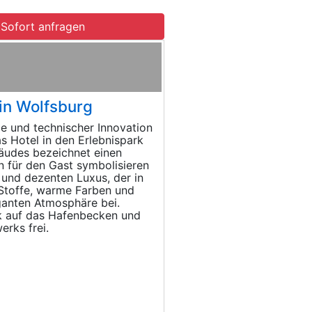
Sofort anfragen
 in Wolfsburg
e und technischer Innovation
s Hotel in den Erlebnispark
äudes bezeichnet einen
n für den Gast symbolisieren
t und dezenten Luxus, der in
e Stoffe, warme Farben und
eganten Atmosphäre bei.
k auf das Hafenbecken und
rks frei.