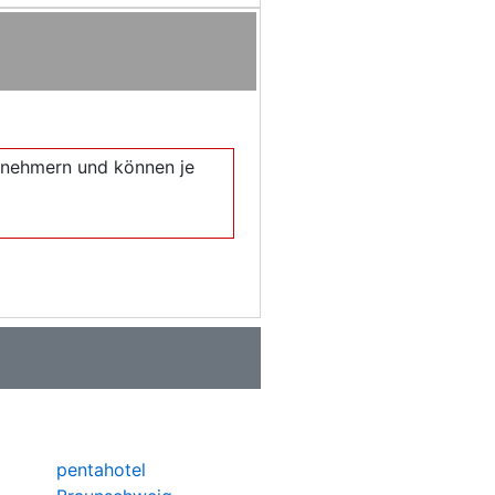
eilnehmern und können je
pentahotel