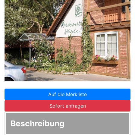
Zurück
Weite
Auf die Merkliste
Sofort anfragen
Beschreibung