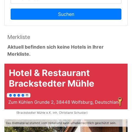
Suchen
Merkliste
Aktuell befinden sich keine Hotels in Ihrer
Merkliste.
Hotel & Restaurant
Brackstedter Mühle
Zum Kühlen Grunde 2, 38448 Wolfsburg, Deutschland
(Brackstedter Mühle e.K. Inh. Christiane Schuster)
Das Bildmaterial stammt vom Hotel und kann urheberrechtlich geschützt sein.