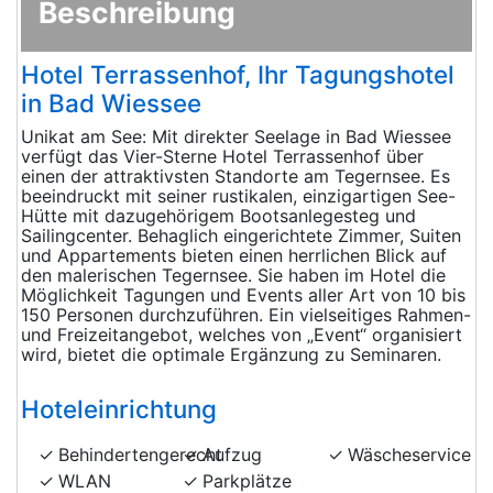
Beschreibung
Hotel Terrassenhof, Ihr Tagungshotel
in Bad Wiessee
Unikat am See: Mit direkter Seelage in Bad Wiessee
verfügt das Vier-Sterne Hotel Terrassenhof über
einen der attraktivsten Standorte am Tegernsee. Es
beeindruckt mit seiner rustikalen, einzigartigen See-
Hütte mit dazugehörigem Bootsanlegesteg und
Sailingcenter. Behaglich eingerichtete Zimmer, Suiten
und Appartements bieten einen herrlichen Blick auf
den malerischen Tegernsee. Sie haben im Hotel die
Möglichkeit Tagungen und Events aller Art von 10 bis
150 Personen durchzuführen. Ein vielseitiges Rahmen-
und Freizeitangebot, welches von „Event“ organisiert
wird, bietet die optimale Ergänzung zu Seminaren.
Hoteleinrichtung
Behindertengerecht
Aufzug
Wäscheservice
WLAN
Parkplätze