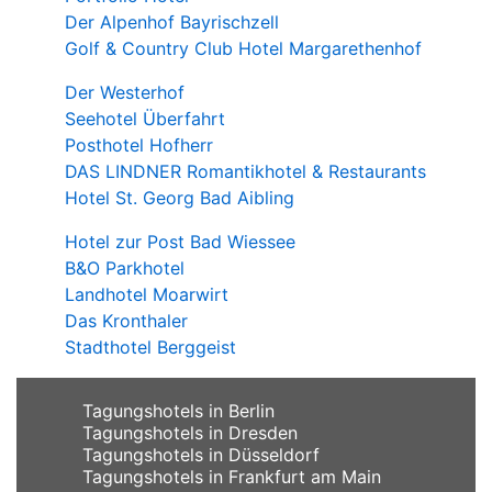
Der Alpenhof Bayrischzell
Golf & Country Club Hotel Margarethenhof
Der Westerhof
Seehotel Überfahrt
Posthotel Hofherr
DAS LINDNER Romantikhotel & Restaurants
Hotel St. Georg Bad Aibling
Hotel zur Post Bad Wiessee
B&O Parkhotel
Landhotel Moarwirt
Das Kronthaler
Stadthotel Berggeist
Tagungshotels in Berlin
Tagungshotels in Dresden
Tagungshotels in Düsseldorf
Tagungshotels in Frankfurt am Main