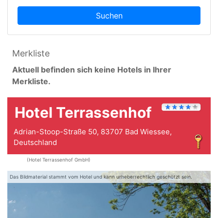
Suchen
Merkliste
Aktuell befinden sich keine Hotels in Ihrer
Merkliste.
Hotel Terrassenhof
Adrian-Stoop-Straße 50, 83707 Bad Wiessee,
Deutschland
(Hotel Terrassenhof GmbH)
Das Bildmaterial stammt vom Hotel und kann urheberrechtlich geschützt sein.