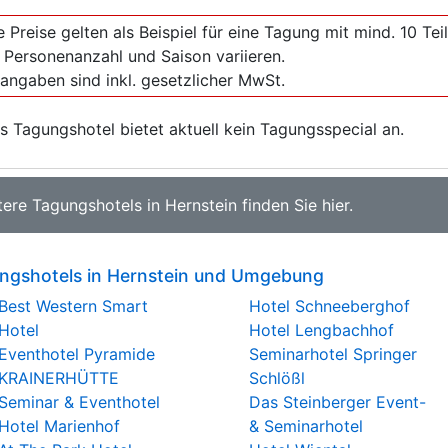
e Preise gelten als Beispiel für eine Tagung mit mind. 10 T
 Personenanzahl und Saison variieren.
sangaben sind inkl. gesetzlicher MwSt.
s Tagungshotel bietet aktuell kein Tagungsspecial an.
tere
Tagungshotels in Hernstein
finden Sie
hier
.
ngshotels in Hernstein und Umgebung
Best Western Smart
Hotel Schneeberghof
Hotel
Hotel Lengbachhof
Eventhotel Pyramide
Seminarhotel Springer
KRAINERHÜTTE
Schlößl
Seminar & Eventhotel
Das Steinberger Event-
Hotel Marienhof
& Seminarhotel