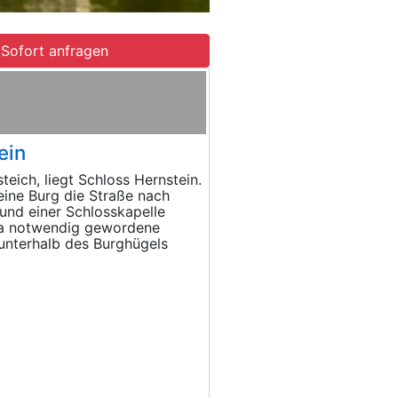
Sofort anfragen
ein
eich, liegt Schloss Hernstein.
 eine Burg die Straße nach
und einer Schlosskapelle
 Da notwendig gewordene
unterhalb des Burghügels