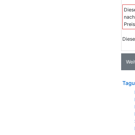
Dies
nach
Prei
Diese
Wei
Tagu