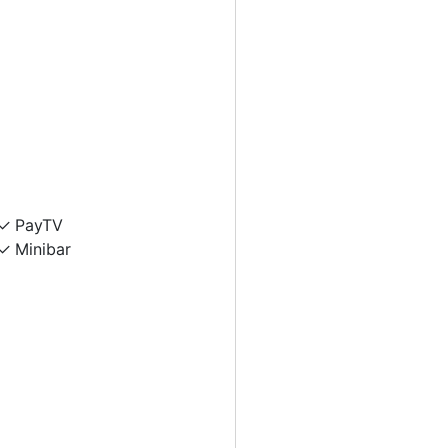
PayTV
Minibar