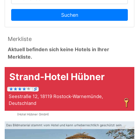
Suchen
Merkliste
Aktuell befinden sich keine Hotels in Ihrer
Merkliste.
Strand-Hotel Hübner
Seestraße 12, 18119 Rostock-Warnemünde,
Deutschland
(Hotel Hübner GmbH)
Das Bildmaterial stammt vom Hotel und kann urheberrechtlich geschützt sein.