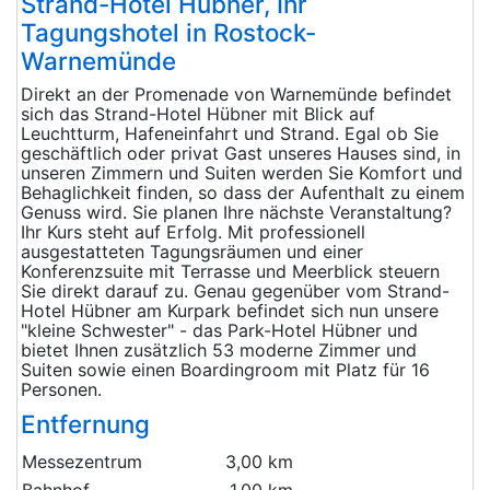
Strand-Hotel Hübner, Ihr
Tagungshotel in Rostock-
Warnemünde
Direkt an der Promenade von Warnemünde befindet
sich das Strand-Hotel Hübner mit Blick auf
Leuchtturm, Hafeneinfahrt und Strand. Egal ob Sie
geschäftlich oder privat Gast unseres Hauses sind, in
unseren Zimmern und Suiten werden Sie Komfort und
Behaglichkeit finden, so dass der Aufenthalt zu einem
Genuss wird. Sie planen Ihre nächste Veranstaltung?
Ihr Kurs steht auf Erfolg. Mit professionell
ausgestatteten Tagungsräumen und einer
Konferenzsuite mit Terrasse und Meerblick steuern
Sie direkt darauf zu. Genau gegenüber vom Strand-
Hotel Hübner am Kurpark befindet sich nun unsere
"kleine Schwester" - das Park-Hotel Hübner und
bietet Ihnen zusätzlich 53 moderne Zimmer und
Suiten sowie einen Boardingroom mit Platz für 16
Personen.
Entfernung
Messezentrum
3,00 km