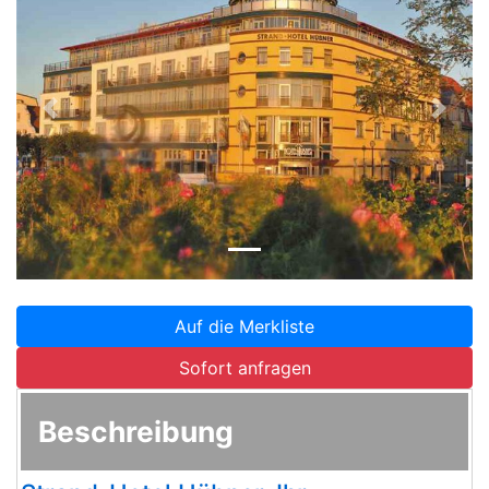
Zurück
Weite
Auf die Merkliste
Sofort anfragen
Beschreibung