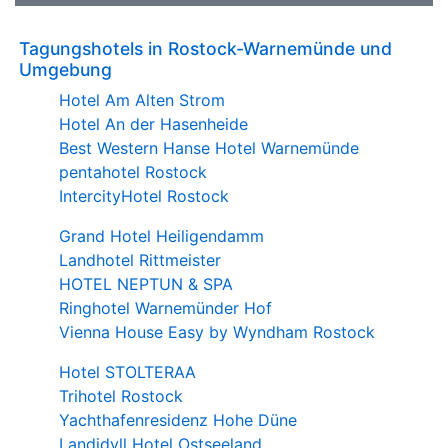
Tagungshotels in Rostock-Warnemünde und
Umgebung
Hotel Am Alten Strom
Hotel An der Hasenheide
Best Western Hanse Hotel Warnemünde
pentahotel Rostock
IntercityHotel Rostock
Grand Hotel Heiligendamm
Landhotel Rittmeister
HOTEL NEPTUN & SPA
Ringhotel Warnemünder Hof
Vienna House Easy by Wyndham Rostock
Hotel STOLTERAA
Trihotel Rostock
Yachthafenresidenz Hohe Düne
Landidyll Hotel Ostseeland