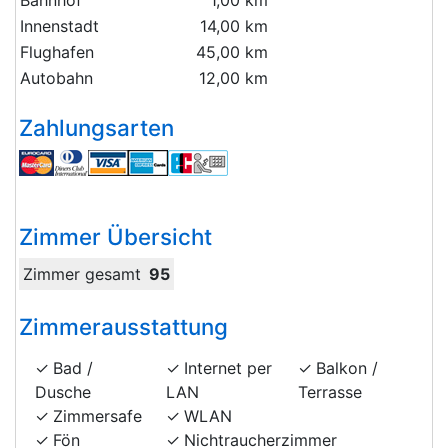
Bahnhof
1,00 km
Innenstadt
14,00 km
Flughafen
45,00 km
Autobahn
12,00 km
Zahlungsarten
Zimmer Übersicht
Zimmer gesamt
95
Zimmerausstattung
Bad /
Internet per
Balkon /
Dusche
LAN
Terrasse
Zimmersafe
WLAN
Fön
Nichtraucherzimmer