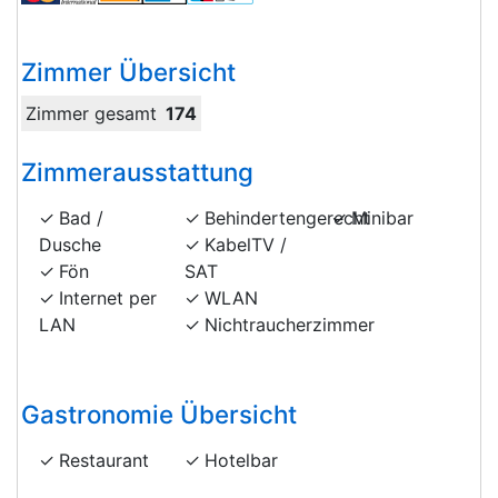
Zimmer Übersicht
Zimmer gesamt
174
Zimmerausstattung
Bad /
Behindertengerecht
Minibar
Dusche
KabelTV /
Fön
SAT
Internet per
WLAN
LAN
Nichtraucherzimmer
Gastronomie Übersicht
Restaurant
Hotelbar