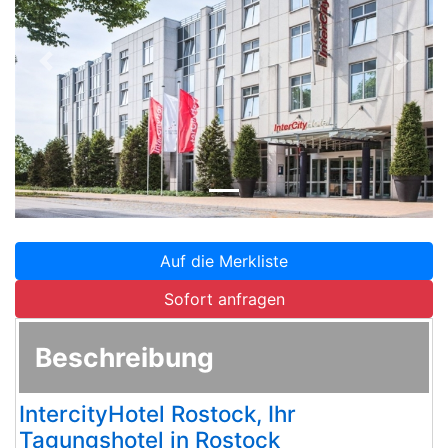
Zurück
Weite
Auf die Merkliste
Sofort anfragen
Beschreibung
IntercityHotel Rostock, Ihr
Tagungshotel in Rostock