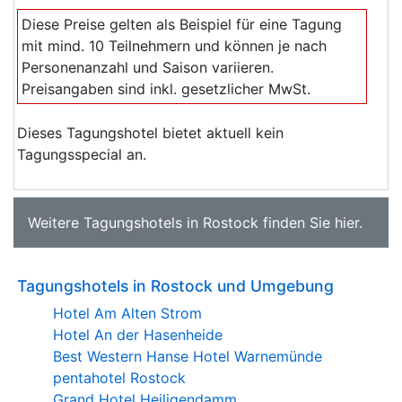
Diese Preise gelten als Beispiel für eine Tagung
mit mind. 10 Teilnehmern und können je nach
Personenanzahl und Saison variieren.
Preisangaben sind inkl. gesetzlicher MwSt.
Dieses Tagungshotel bietet aktuell kein
Tagungsspecial an.
Weitere
Tagungshotels in Rostock
finden Sie
hier
.
Tagungshotels in Rostock und Umgebung
Hotel Am Alten Strom
Hotel An der Hasenheide
Best Western Hanse Hotel Warnemünde
pentahotel Rostock
Grand Hotel Heiligendamm