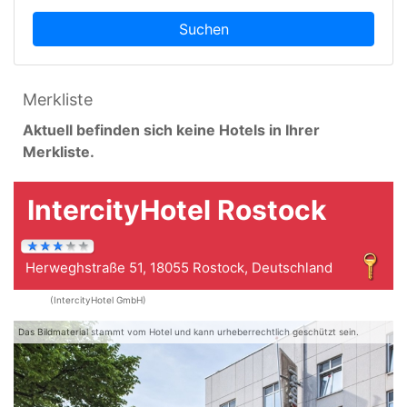
Suchen
Merkliste
Aktuell befinden sich keine Hotels in Ihrer
Merkliste.
IntercityHotel Rostock
Herweghstraße 51, 18055 Rostock, Deutschland
(IntercityHotel GmbH)
Das Bildmaterial stammt vom Hotel und kann urheberrechtlich geschützt sein.