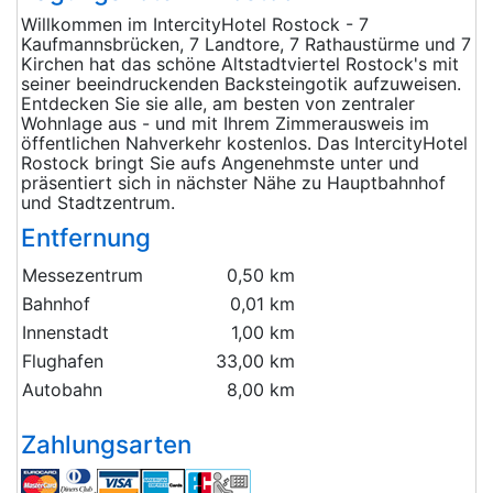
Willkommen im IntercityHotel Rostock - 7
Kaufmannsbrücken, 7 Landtore, 7 Rathaustürme und 7
Kirchen hat das schöne Altstadtviertel Rostock's mit
seiner beeindruckenden Backsteingotik aufzuweisen.
Entdecken Sie sie alle, am besten von zentraler
Wohnlage aus - und mit Ihrem Zimmerausweis im
öffentlichen Nahverkehr kostenlos. Das IntercityHotel
Rostock bringt Sie aufs Angenehmste unter und
präsentiert sich in nächster Nähe zu Hauptbahnhof
und Stadtzentrum.
Entfernung
Messezentrum
0,50 km
Bahnhof
0,01 km
Innenstadt
1,00 km
Flughafen
33,00 km
Autobahn
8,00 km
Zahlungsarten