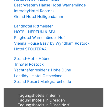
Best Western Hanse Hotel Warnemünde
IntercityHotel Rostock
Grand Hotel Heiligendamm
Landhotel Rittmeister
HOTEL NEPTUN & SPA
Ringhotel Warnemünder Hof
Vienna House Easy by Wyndham Rostock
Hotel STOLTERAA
Strand-Hotel Hübner
Trihotel Rostock
Yachthafenresidenz Hohe Düne
Landidyll Hotel Ostseeland
Strand Resort Markgrafenheide
Tagungshotels in Berlin
Tagungshotels in Dresden
Tagungshotels in Düsseldorf