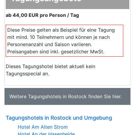
ab
44,00 EUR
pro Person / Tag
Diese Preise gelten als Beispiel für eine Tagung
mit mind. 10 Teilnehmern und können je nach
Personenanzahl und Saison variieren.
Preisangaben sind inkl. gesetzlicher MwSt.
Dieses Tagungshotel bietet aktuell kein
Tagungsspecial an.
Weitere
Tagungshotels in Rostock
finden Sie
hier
.
Tagungshotels in Rostock und Umgebung
Hotel Am Alten Strom
Hotel An der Hasenheide