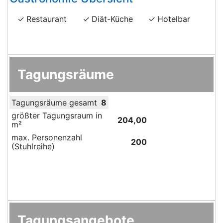
Restaurant
Diät-Küche
Hotelbar
Tagungsräume
Tagungsräume gesamt
8
größter Tagungsraum in
204,00
m²
max. Personenzahl
200
(Stuhlreihe)
Tagungsangebote