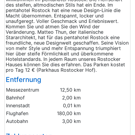
des steifen, altmodischen Stils hat ein Ende. Im
pentahotel Rostock hat eine neue Design-Linie die
Macht übernommen. Entspannt, locker und
unaufgeregt. Voller Geschmack und Erlebniswert.
Kommen Sie und atmen Sie den Wind der
Veränderung. Matteo Thun, der italienische
Stararchitekt, hat für das pentahotel Rostock eine
freundliche, neue Designwelt geschaffen. Seine Vision
von mehr Style und mehr Entspannung triumphiert
hier über steife Förmlichkeit und überkommene
Hotelstandards. In jedem Raum unseres Rostocker
Hauses können Sie dies erfahren. Das Parken kostet
pro Tag 12 € (Parkhaus Rostocker Hof).
Entfernung
Messezentrum
12,50 km
Bahnhof
2,00 km
Innenstadt
0,01 km
Flughafen
180,00 km
Autobahn
3,00 km