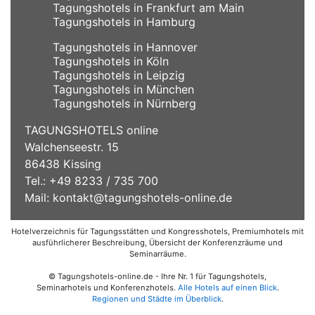
Tagungshotels in Frankfurt am Main
Tagungshotels in Hamburg
Tagungshotels in Hannover
Tagungshotels in Köln
Tagungshotels in Leipzig
Tagungshotels in München
Tagungshotels in Nürnberg
TAGUNGSHOTELS online
Walchenseestr. 15
86438 Kissing
Tel.: +49 8233 / 735 700
Mail:
kontakt@tagungshotels-online.de
Hotelverzeichnis für Tagungsstätten und Kongresshotels, Premiumhotels mit
ausführlicherer Beschreibung, Übersicht der Konferenzräume und
Seminarräume.
© Tagungshotels-online.de - Ihre Nr. 1 für Tagungshotels,
Seminarhotels und Konferenzhotels.
Alle Hotels auf einen Blick
.
Regionen und Städte im Überblick
.