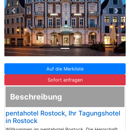
Zurück
Weite
Auf die Merkliste
Sofort anfragen
Beschreibung
pentahotel Rostock, Ihr Tagungshotel
in Rostock
Willkommen im pentahotel Rostock. Die Herrschaft