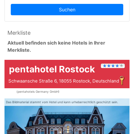
Suchen
Merkliste
Aktuell befinden sich keine Hotels in Ihrer
Merkliste.
pentahotel Rostock
Schwaansche Straße 6, 18055 Rostock, Deutschland
(pentahotels Germany GmbH)
Das Bildmaterial stammt vom Hotel und kann urheberrechtlich geschützt sein.