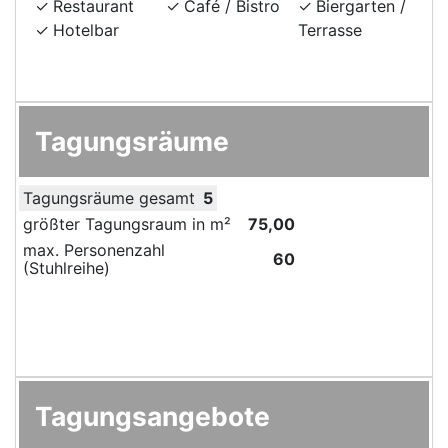
Restaurant
Café / Bistro
Biergarten /
Hotelbar
Terrasse
Tagungsräume
Tagungsräume gesamt
5
größter Tagungsraum in m²
75,00
max. Personenzahl
60
(Stuhlreihe)
Tagungsangebote