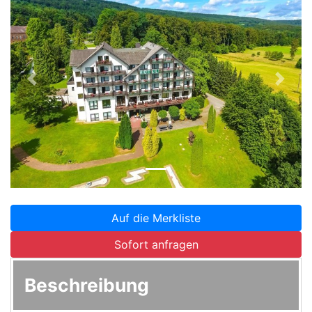
Zurück
Weite
Auf die Merkliste
Sofort anfragen
Beschreibung