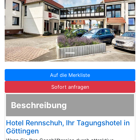
Zurück
Weite
Auf die Merkliste
Sofort anfragen
Beschreibung
Hotel Rennschuh, Ihr Tagungshotel in
Göttingen