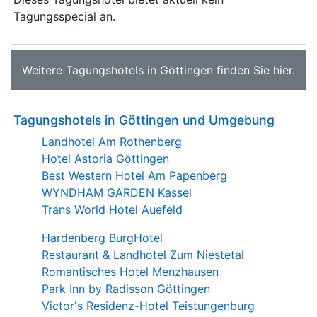
Tagungsspecial an.
Weitere
Tagungshotels in Göttingen
finden Sie
hier
.
Tagungshotels in Göttingen und Umgebung
Landhotel Am Rothenberg
Hotel Astoria Göttingen
Best Western Hotel Am Papenberg
WYNDHAM GARDEN Kassel
Trans World Hotel Auefeld
Hardenberg BurgHotel
Restaurant & Landhotel Zum Niestetal
Romantisches Hotel Menzhausen
Park Inn by Radisson Göttingen
Victor's Residenz-Hotel Teistungenburg