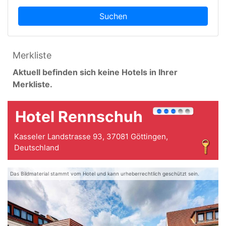
Suchen
Merkliste
Aktuell befinden sich keine Hotels in Ihrer
Merkliste.
Hotel Rennschuh
Kasseler Landstrasse 93, 37081 Göttingen,
Deutschland
Das Bildmaterial stammt vom Hotel und kann urheberrechtlich geschützt sein.