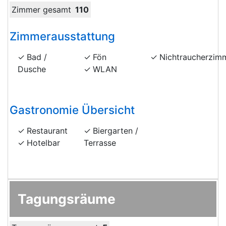
Zimmer gesamt
110
Zimmerausstattung
Bad /
Fön
Nichtraucherzim
Dusche
WLAN
Gastronomie Übersicht
Restaurant
Biergarten /
Hotelbar
Terrasse
Tagungsräume