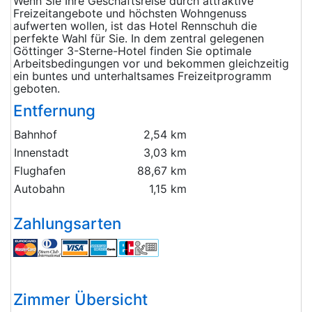
Wenn Sie Ihre Geschäftsreise durch attraktive
Freizeitangebote und höchsten Wohngenuss
aufwerten wollen, ist das Hotel Rennschuh die
perfekte Wahl für Sie. In dem zentral gelegenen
Göttinger 3-Sterne-Hotel finden Sie optimale
Arbeitsbedingungen vor und bekommen gleichzeitig
ein buntes und unterhaltsames Freizeitprogramm
geboten.
Entfernung
Bahnhof
2,54 km
Innenstadt
3,03 km
Flughafen
88,67 km
Autobahn
1,15 km
Zahlungsarten
Zimmer Übersicht