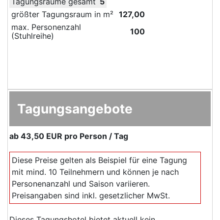
Tagungsräume gesamt
5
größter Tagungsraum in m²
127,00
max. Personenzahl
100
(Stuhlreihe)
Tagungsangebote
ab
43,50 EUR
pro Person / Tag
Diese Preise gelten als Beispiel für eine Tagung
mit mind. 10 Teilnehmern und können je nach
Personenanzahl und Saison variieren.
Preisangaben sind inkl. gesetzlicher MwSt.
Dieses Tagungshotel bietet aktuell kein