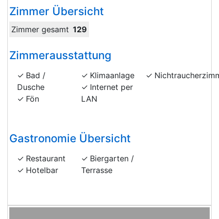
Zimmer Übersicht
Zimmer gesamt
129
Zimmerausstattung
Bad /
Klimaanlage
Nichtraucherzim
Dusche
Internet per
Fön
LAN
Gastronomie Übersicht
Restaurant
Biergarten /
Hotelbar
Terrasse