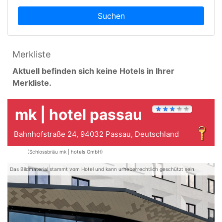
Suchen
Merkliste
Aktuell befinden sich keine Hotels in Ihrer
Merkliste.
mk | hotel passau
Bahnhofstraße 24, 94032 Passau, Deutschland
(Schlossbräu mk | hotels GmbH)
Das Bildmaterial stammt vom Hotel und kann urheberrechtlich geschützt sein.