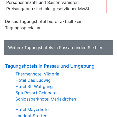
Personenanzahl und Saison variieren.
Preisangaben sind inkl. gesetzlicher MwSt.
Dieses Tagungshotel bietet aktuell kein
Tagungsspecial an.
Weitere
Tagungshotels in Passau
finden Sie
hier
.
Tagungshotels in Passau und Umgebung
Thermenhotel Viktoria
Hotel Das Ludwig
Hotel St. Wolfgang
Spa Resort Geinberg
Schlossparkhotel Mariakirchen
Hotel Mayerhofer
Landgut Stetter