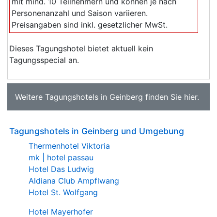
mit mind. 10 Teilnehmern und können je nach
Personenanzahl und Saison variieren.
Preisangaben sind inkl. gesetzlicher MwSt.
Dieses Tagungshotel bietet aktuell kein
Tagungsspecial an.
Weitere
Tagungshotels in Geinberg
finden Sie
hier
.
Tagungshotels in Geinberg und Umgebung
Thermenhotel Viktoria
mk | hotel passau
Hotel Das Ludwig
Aldiana Club Ampflwang
Hotel St. Wolfgang
Hotel Mayerhofer