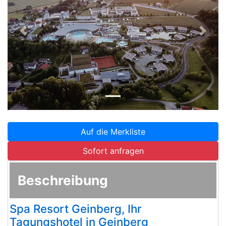
Zurück
Weite
Auf die Merkliste
Sofort anfragen
Beschreibung
Spa Resort Geinberg, Ihr
Tagungshotel in Geinberg