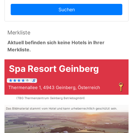
Suchen
Merkliste
Aktuell befinden sich keine Hotels in Ihrer
Merkliste.
Spa Resort Geinberg
Thermenallee 1, 4943 Geinberg, Österreich
(TBG Thermenzentrum Geinberg BetriebsgmbH)
Das Bildmaterial stammt vom Hotel und kann urheberrechtlich geschützt sein.