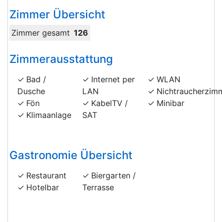
Zimmer Übersicht
Zimmer gesamt
126
Zimmerausstattung
Bad /
Internet per
WLAN
Dusche
LAN
Nichtraucherzim
Fön
KabelTV /
Minibar
Klimaanlage
SAT
Gastronomie Übersicht
Restaurant
Biergarten /
Hotelbar
Terrasse