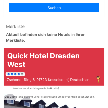
Suchen
Merkliste
Aktuell befinden sich keine Hotels in Ihrer
Merkliste.
Quick Hotel Dresden
West
Zschoner Ring 6, 01723 Kesselsdorf, Deutschland
(Avalon Hotelbetriebsgesellschaft mbH)
Das Bildmaterial stammt vom Hotel und kann urheberrechtlich geschützt sein.