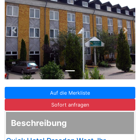
Zurück
Weite
Auf die Merkliste
Sofort anfragen
Beschreibung