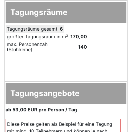
Tagungsräume
Tagungsräume gesamt
6
größter Tagungsraum in m²
170,00
max. Personenzahl
140
(Stuhlreihe)
Tagungsangebote
ab
53,00 EUR
pro Person / Tag
Diese Preise gelten als Beispiel für eine Tagung
mit mind. 10 Teilnehmern und können je nach