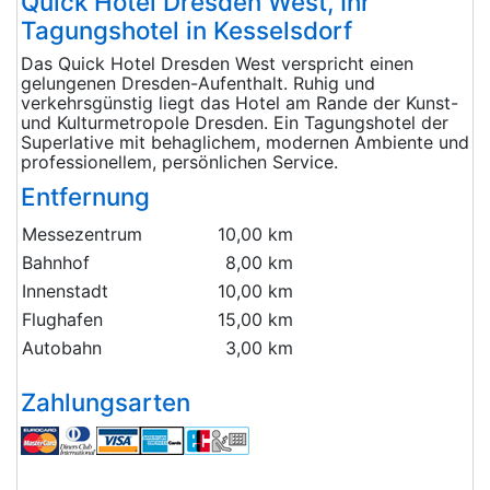
Quick Hotel Dresden West, Ihr
Tagungshotel in Kesselsdorf
Das Quick Hotel Dresden West verspricht einen
gelungenen Dresden-Aufenthalt. Ruhig und
verkehrsgünstig liegt das Hotel am Rande der Kunst-
und Kulturmetropole Dresden. Ein Tagungshotel der
Superlative mit behaglichem, modernen Ambiente und
professionellem, persönlichen Service.
Entfernung
Messezentrum
10,00 km
Bahnhof
8,00 km
Innenstadt
10,00 km
Flughafen
15,00 km
Autobahn
3,00 km
Zahlungsarten