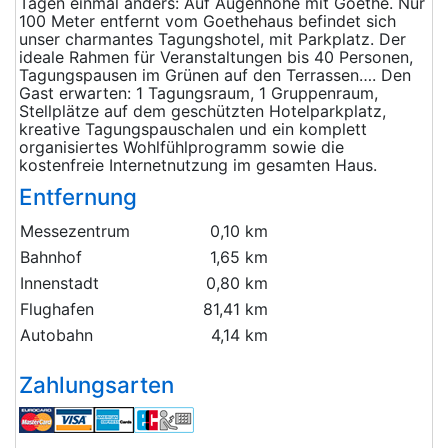
Tagen einmal anders: Auf Augenhöhe mit Goethe. Nur
100 Meter entfernt vom Goethehaus befindet sich
unser charmantes Tagungshotel, mit Parkplatz. Der
ideale Rahmen für Veranstaltungen bis 40 Personen,
Tagungspausen im Grünen auf den Terrassen…. Den
Gast erwarten: 1 Tagungsraum, 1 Gruppenraum,
Stellplätze auf dem geschützten Hotelparkplatz,
kreative Tagungspauschalen und ein komplett
organisiertes Wohlfühlprogramm sowie die
kostenfreie Internetnutzung im gesamten Haus.
Entfernung
Messezentrum
0,10 km
Bahnhof
1,65 km
Innenstadt
0,80 km
Flughafen
81,41 km
Autobahn
4,14 km
Zahlungsarten