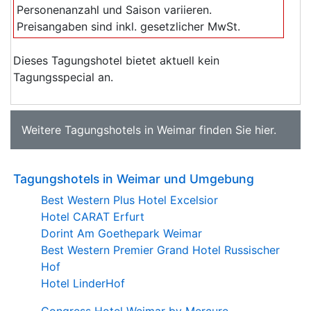
Personenanzahl und Saison variieren.
Preisangaben sind inkl. gesetzlicher MwSt.
Dieses Tagungshotel bietet aktuell kein
Tagungsspecial an.
Weitere
Tagungshotels in Weimar
finden Sie
hier
.
Tagungshotels in Weimar und Umgebung
Best Western Plus Hotel Excelsior
Hotel CARAT Erfurt
Dorint Am Goethepark Weimar
Best Western Premier Grand Hotel Russischer
Hof
Hotel LinderHof
Congress Hotel Weimar by Mercure