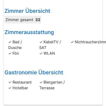
Zimmer Übersicht
Zimmer gesamt
32
Zimmerausstattung
Bad /
KabelTV /
Nichtraucherzim
Dusche
SAT
Fön
WLAN
Gastronomie Übersicht
Restaurant
Biergarten /
Hotelbar
Terrasse