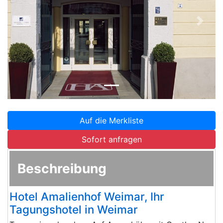
Zurück
Weite
Auf die Merkliste
Sofort anfragen
Beschreibung
Hotel Amalienhof Weimar, Ihr
Tagungshotel in Weimar