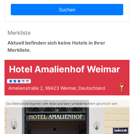
Suchen
Merkliste
Aktuell befinden sich keine Hotels in Ihrer
Merkliste.
Hotel Amalienhof Weimar
Amalienstraße 2, 99423 Weimar, Deutschland
Das Bildmaterial stammt vom Hotel und kann urheberrechtlich geschützt sein.