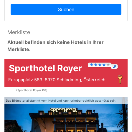
Suchen
Merkliste
Aktuell befinden sich keine Hotels in Ihrer
Merkliste.
Sporthotel Royer
Europaplatz 583, 8970 Schladming, Österreich
(Sporthotel Royer KG)
Das Bildmaterial stammt vom Hotel und kann urheberrechtlich geschützt sein.