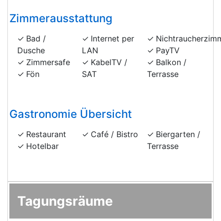
Zimmerausstattung
Bad /
Internet per
Nichtraucherzim
Dusche
LAN
PayTV
Zimmersafe
KabelTV /
Balkon /
Fön
SAT
Terrasse
Gastronomie Übersicht
Restaurant
Café / Bistro
Biergarten /
Hotelbar
Terrasse
Tagungsräume