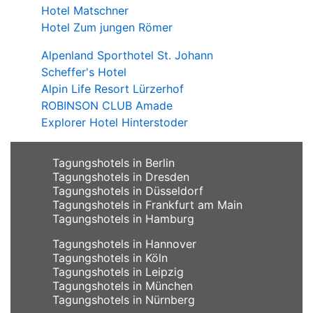
Hotel Matschner
Hotel Zum jungen Römer
Alpenland Sporthotel St. Johann
Scheffer's Hotel
Alpin Life Resort Lürzerhof
ROBINSON CLUB Amade
Explorer Hotel Hinterstoder
Tagungshotels in Berlin
Tagungshotels in Dresden
Tagungshotels in Düsseldorf
Tagungshotels in Frankfurt am Main
Tagungshotels in Hamburg
Tagungshotels in Hannover
Tagungshotels in Köln
Tagungshotels in Leipzig
Tagungshotels in München
Tagungshotels in Nürnberg