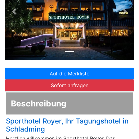
Zurück
Weite
Auf die Merkliste
Sofort anfragen
Beschreibung
Sporthotel Royer, Ihr Tagungshotel in
Schladming
Herzlich willkommen im Sporthotel Royer. Das