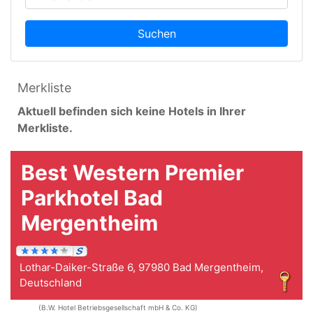
Suchen
Merkliste
Aktuell befinden sich keine Hotels in Ihrer
Merkliste.
Best Western Premier
Parkhotel Bad
Mergentheim
Lothar-Daiker-Straße 6, 97980 Bad Mergentheim,
Deutschland
(B.W. Hotel Betriebsgesellschaft mbH & Co. KG)