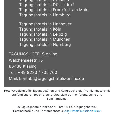
Tagungshotels in Düsseldorf
Tagungshotels in Frankfurt am Main
Tagungshotels in Hamburg
Tagungshotels in Hannover
Tagungshotels in Köln
Tagungshotels in Leipzig
Tagungshotels in München
Tagungshotels in Nürnberg
TAGUNGSHOTELS online
Walchenseestr. 15
86438 Kissing
Tel.: +49 8233 / 735 700
Mail:
kontakt@tagungshotels-online.de
Hotelverzeichnis für Tagungsstätten und Kongresshotels, Premiumhotels mit
ausführlicherer Beschreibung, Übersicht der Konferenzräume und
Seminarräume.
© Tagungshotels-online.de - Ihre Nr. 1 für Tagungshotels,
Seminarhotels und Konferenzhotels.
Alle Hotels auf einen Blick
.