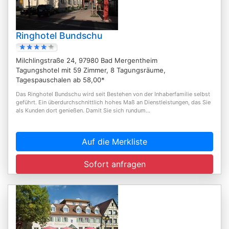
Ringhotel Bundschu
Milchlingstraße 24, 97980 Bad Mergentheim
Tagungshotel mit 59 Zimmer, 8 Tagungsräume,
Tagespauschalen ab 58,00*
Das Ringhotel Bundschu wird seit Bestehen von der Inhaberfamilie selbst
geführt. Ein überdurchschnittlich hohes Maß an Dienstleistungen, das Sie
als Kunden dort genießen. Damit Sie sich rundum...
Auf die Merkliste
Sofort anfragen