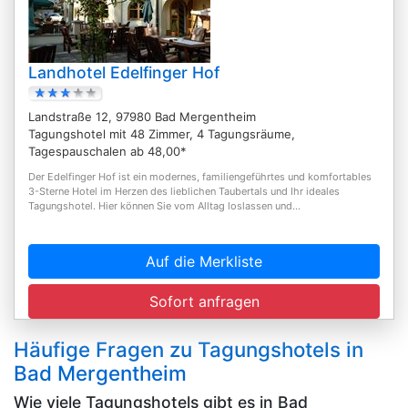
Landhotel Edelfinger Hof
Landstraße 12, 97980 Bad Mergentheim
Tagungshotel mit 48 Zimmer, 4 Tagungsräume,
Tagespauschalen ab 48,00*
Der Edelfinger Hof ist ein modernes, familiengeführtes und komfortables
3-Sterne Hotel im Herzen des lieblichen Taubertals und Ihr ideales
Tagungshotel. Hier können Sie vom Alltag loslassen und...
Auf die Merkliste
Sofort anfragen
Häufige Fragen zu Tagungshotels in
Bad Mergentheim
Wie viele Tagungshotels gibt es in Bad