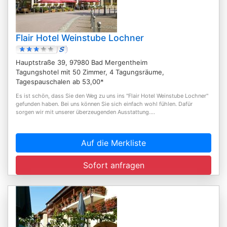
Flair Hotel Weinstube Lochner
Hauptstraße 39, 97980 Bad Mergentheim
Tagungshotel mit 50 Zimmer, 4 Tagungsräume,
Tagespauschalen ab 53,00*
Es ist schön, dass Sie den Weg zu uns ins "Flair Hotel Weinstube Lochner"
gefunden haben. Bei uns können Sie sich einfach wohl fühlen. Dafür
sorgen wir mit unserer überzeugenden Ausstattung....
Auf die Merkliste
Sofort anfragen