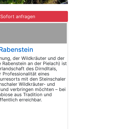
Sofort anfragen
 Rabenstein
gnung, der Wildkräuter und der
 Rabenstein an der Pielach) ist
rlandschaft des Dirndltals,
r Professionalität eines
rresorts mit den Steinschaler
nschaler Wildkräuter- und
Hund verbringen möchten – bei
mbiose aus Tradition und
fentlich erreichbar.