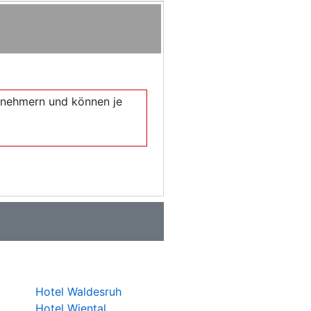
eilnehmern und können je
Hotel Waldesruh
Hotel Wiental