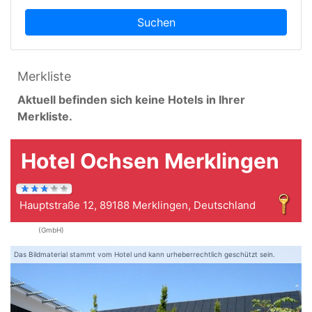
Suchen
Merkliste
Aktuell befinden sich keine Hotels in Ihrer
Merkliste.
Hotel Ochsen Merklingen
Hauptstraße 12, 89188 Merklingen, Deutschland
(GmbH)
Das Bildmaterial stammt vom Hotel und kann urheberrechtlich geschützt sein.