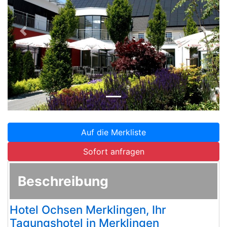
Zurück
Weite
Auf die Merkliste
Sofort anfragen
Beschreibung
Hotel Ochsen Merklingen, Ihr
Tagungshotel in Merklingen