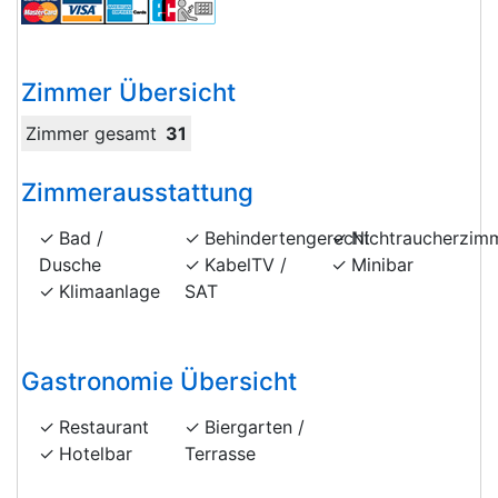
Zimmer Übersicht
Zimmer gesamt
31
Zimmerausstattung
Bad /
Behindertengerecht
Nichtraucherzim
Dusche
KabelTV /
Minibar
Klimaanlage
SAT
Gastronomie Übersicht
Restaurant
Biergarten /
Hotelbar
Terrasse