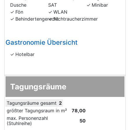
Dusche
SAT
Minibar
Fön
WLAN
Behindertengerecht
Nichtraucherzimmer
Gastronomie Übersicht
Hotelbar
Tagungsräume
Tagungsräume gesamt
2
größter Tagungsraum in m²
78,00
max. Personenzahl
50
(Stuhlreihe)