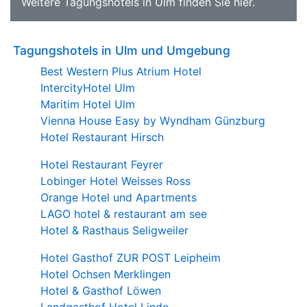
Weitere
Tagungshotels in Ulm
finden Sie
hier
.
Tagungshotels in Ulm und Umgebung
Best Western Plus Atrium Hotel
IntercityHotel Ulm
Maritim Hotel Ulm
Vienna House Easy by Wyndham Günzburg
Hotel Restaurant Hirsch
Hotel Restaurant Feyrer
Lobinger Hotel Weisses Ross
Orange Hotel und Apartments
LAGO hotel & restaurant am see
Hotel & Rasthaus Seligweiler
Hotel Gasthof ZUR POST Leipheim
Hotel Ochsen Merklingen
Hotel & Gasthof Löwen
Landgasthof Hotel Linde