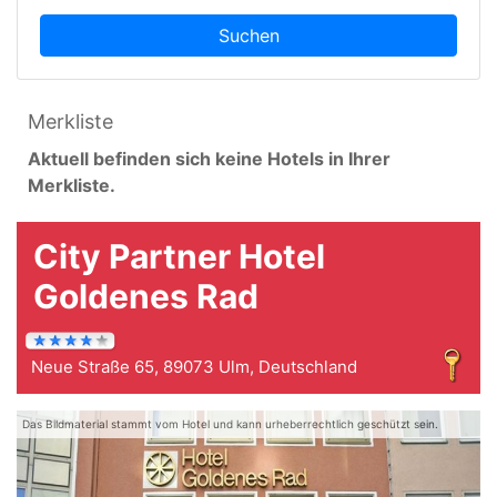
Suchen
Merkliste
Aktuell befinden sich keine Hotels in Ihrer
Merkliste.
City Partner Hotel
Goldenes Rad
Neue Straße 65, 89073 Ulm, Deutschland
Das Bildmaterial stammt vom Hotel und kann urheberrechtlich geschützt sein.