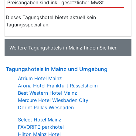
Preisangaben sind inkl. gesetzlicher MwSt.
Dieses Tagungshotel bietet aktuell kein
Tagungsspecial an.
Weitere
Tagungshotels in Mainz
finden Sie
hier
.
Tagungshotels in Mainz und Umgebung
Atrium Hotel Mainz
Arona Hotel Frankfurt Rüsselsheim
Best Western Hotel Mainz
Mercure Hotel Wiesbaden City
Dorint Pallas Wiesbaden
Select Hotel Mainz
FAVORITE parkhotel
Hilton Mainz Hotel