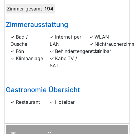
Zimmer gesamt
194
Zimmerausstattung
Bad /
Internet per
WLAN
Dusche
LAN
Nichtraucherzim
Fön
Behindertengerecht
Minibar
Klimaanlage
KabelTV /
SAT
Gastronomie Übersicht
Restaurant
Hotelbar