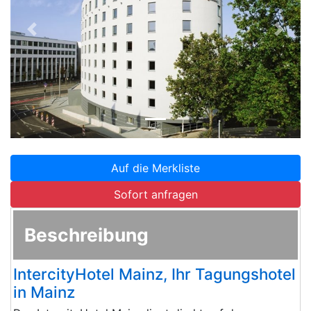
Zurück
Weite
Auf die Merkliste
Sofort anfragen
Beschreibung
IntercityHotel Mainz, Ihr Tagungshotel
in Mainz