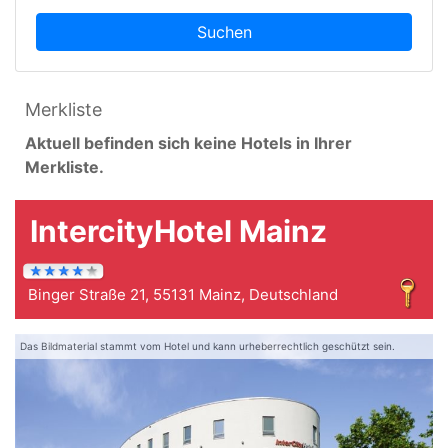
Suchen
Merkliste
Aktuell befinden sich keine Hotels in Ihrer
Merkliste.
IntercityHotel Mainz
Binger Straße 21, 55131 Mainz, Deutschland
Das Bildmaterial stammt vom Hotel und kann urheberrechtlich geschützt sein.