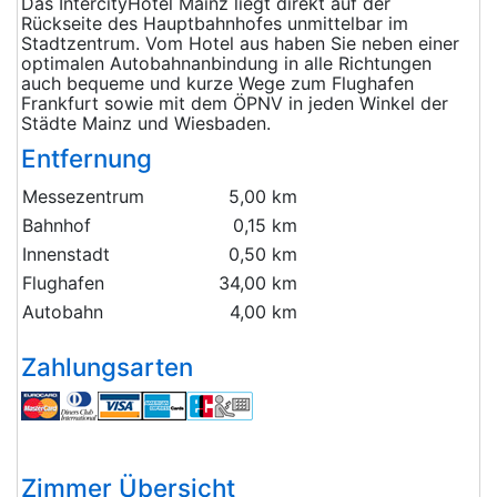
Das IntercityHotel Mainz liegt direkt auf der
Rückseite des Hauptbahnhofes unmittelbar im
Stadtzentrum. Vom Hotel aus haben Sie neben einer
optimalen Autobahnanbindung in alle Richtungen
auch bequeme und kurze Wege zum Flughafen
Frankfurt sowie mit dem ÖPNV in jeden Winkel der
Städte Mainz und Wiesbaden.
Entfernung
Messezentrum
5,00 km
Bahnhof
0,15 km
Innenstadt
0,50 km
Flughafen
34,00 km
Autobahn
4,00 km
Zahlungsarten
Zimmer Übersicht