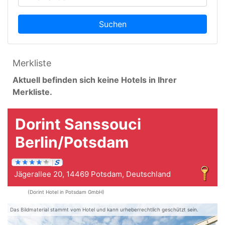
Suchen
Merkliste
Aktuell befinden sich keine Hotels in Ihrer
Merkliste.
Dorint Sanssouci
Berlin/Potsdam
Jägerallee 20, 14469 Potsdam, Deutschland
(Dorint Hotel in Potsdam GmbH)
Das Bildmaterial stammt vom Hotel und kann urheberrechtlich geschützt sein.