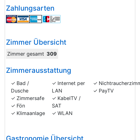
Zahlungsarten
Zimmer Übersicht
Zimmer gesamt
309
Zimmerausstattung
Bad /
Internet per
Nichtraucherzim
Dusche
LAN
PayTV
Zimmersafe
KabelTV /
Fön
SAT
Klimaanlage
WLAN
Gastronomie Übersicht