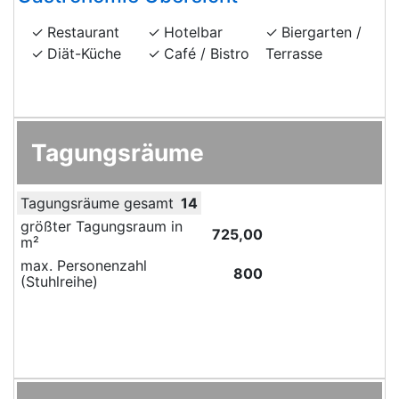
Restaurant
Hotelbar
Biergarten /
Diät-Küche
Café / Bistro
Terrasse
Tagungsräume
Tagungsräume gesamt
14
größter Tagungsraum in
725,00
m²
max. Personenzahl
800
(Stuhlreihe)