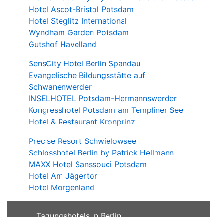
Hotel Ascot-Bristol Potsdam
Hotel Steglitz International
Wyndham Garden Potsdam
Gutshof Havelland
SensCity Hotel Berlin Spandau
Evangelische Bildungsstätte auf
Schwanenwerder
INSELHOTEL Potsdam-Hermannswerder
Kongresshotel Potsdam am Templiner See
Hotel & Restaurant Kronprinz
Precise Resort Schwielowsee
Schlosshotel Berlin by Patrick Hellmann
MAXX Hotel Sanssouci Potsdam
Hotel Am Jägertor
Hotel Morgenland
Tagungshotels in Berlin