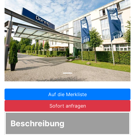
Zurück
Weite
Auf die Merkliste
Sofort anfragen
Beschreibung