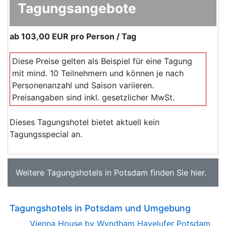
Tagungsangebote
ab
103,00 EUR
pro Person / Tag
Diese Preise gelten als Beispiel für eine Tagung
mit mind. 10 Teilnehmern und können je nach
Personenanzahl und Saison variieren.
Preisangaben sind inkl. gesetzlicher MwSt.
Dieses Tagungshotel bietet aktuell kein
Tagungsspecial an.
Weitere
Tagungshotels in Potsdam
finden Sie
hier
.
Tagungshotels in Potsdam und Umgebung
Vienna House by Wyndham Havelufer Potsdam