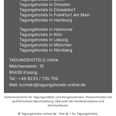
Tagungshotels in Dresden
Tagungshotels in Düsseldorf
Tagungshotels in Frankfurt am Main
Tagungshotels in Hamburg
Tagungshotels in Hannover
Tagungshotels in Köln
Tagungshotels in Leipzig
Tagungshotels in München
Tagungshotels in Nürnberg
TAGUNGSHOTELS online
Walchenseestr. 15
86438 Kissing
Tel.: +49 8233 / 735 700
Mail:
kontakt@tagungshotels-online.de
Hotelverzeichnis für Tagungsstätten und Kongresshotels, Premiumhotels mit
ausführlicherer Beschreibung, Übersicht der Konferenzräume und
Seminarräume.
© Tagungshotels-online.de - Ihre Nr. 1 für Tagungshotels,