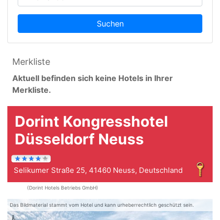
Suchen
Merkliste
Aktuell befinden sich keine Hotels in Ihrer
Merkliste.
Dorint Kongresshotel
Düsseldorf Neuss
Selikumer Straße 25, 41460 Neuss, Deutschland
(Dorint Hotels Betriebs GmbH)
Das Bildmaterial stammt vom Hotel und kann urheberrechtlich geschützt sein.