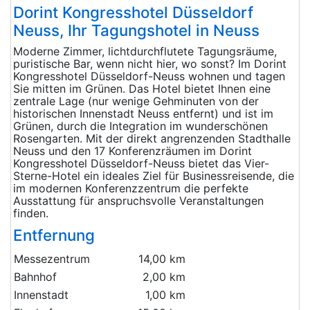
Dorint Kongresshotel Düsseldorf
Neuss, Ihr Tagungshotel in Neuss
Moderne Zimmer, lichtdurchflutete Tagungsräume,
puristische Bar, wenn nicht hier, wo sonst? Im Dorint
Kongresshotel Düsseldorf-Neuss wohnen und tagen
Sie mitten im Grünen. Das Hotel bietet Ihnen eine
zentrale Lage (nur wenige Gehminuten von der
historischen Innenstadt Neuss entfernt) und ist im
Grünen, durch die Integration im wunderschönen
Rosengarten. Mit der direkt angrenzenden Stadthalle
Neuss und den 17 Konferenzräumen im Dorint
Kongresshotel Düsseldorf-Neuss bietet das Vier-
Sterne-Hotel ein ideales Ziel für Businessreisende, die
im modernen Konferenzzentrum die perfekte
Ausstattung für anspruchsvolle Veranstaltungen
finden.
Entfernung
Messezentrum
14,00 km
Bahnhof
2,00 km
Innenstadt
1,00 km