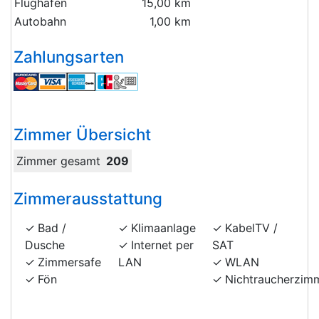
Flughafen
15,00 km
Autobahn
1,00 km
Zahlungsarten
Zimmer Übersicht
Zimmer gesamt
209
Zimmerausstattung
Bad /
Klimaanlage
KabelTV /
Dusche
Internet per
SAT
Zimmersafe
LAN
WLAN
Fön
Nichtraucherzim