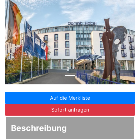
Zurück
Weite
Auf die Merkliste
Sofort anfragen
Beschreibung