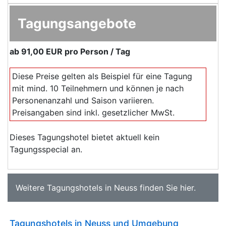
Tagungsangebote
ab
91,00 EUR
pro Person / Tag
Diese Preise gelten als Beispiel für eine Tagung
mit mind. 10 Teilnehmern und können je nach
Personenanzahl und Saison variieren.
Preisangaben sind inkl. gesetzlicher MwSt.
Dieses Tagungshotel bietet aktuell kein
Tagungsspecial an.
Weitere
Tagungshotels in Neuss
finden Sie
hier
.
Tagungshotels in Neuss und Umgebung