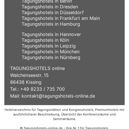
Tagungshotels in Berlin
Tagungshotels in Dresden
Tagungshotels in Düsseldorf
Tagungshotels in Frankfurt am Main
Tagungshotels in Hamburg
Tagungshotels in Hannover
Tagungshotels in Köln
Tagungshotels in Leipzig
Tagungshotels in München
Tagungshotels in Nürnberg
TAGUNGSHOTELS online
Walchenseestr. 15
86438 Kissing
Tel.: +49 8233 / 735 700
Mail:
kontakt@tagungshotels-online.de
Hotelverzeichnis für Tagungsstätten und Kongresshotels, Premiumhotels mit
ausführlicherer Beschreibung, Übersicht der Konferenzräume und
Seminarräume.
© Tagungshotels-online.de - Ihre Nr. 1 für Tagungshotels,