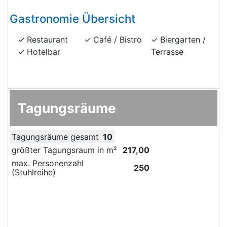
Gastronomie Übersicht
Restaurant
Café / Bistro
Biergarten /
Hotelbar
Terrasse
Tagungsräume
Tagungsräume gesamt
10
größter Tagungsraum in m²
217,00
max. Personenzahl
250
(Stuhlreihe)