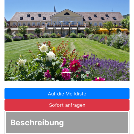
Zurück
Weite
Auf die Merkliste
Sofort anfragen
Beschreibung