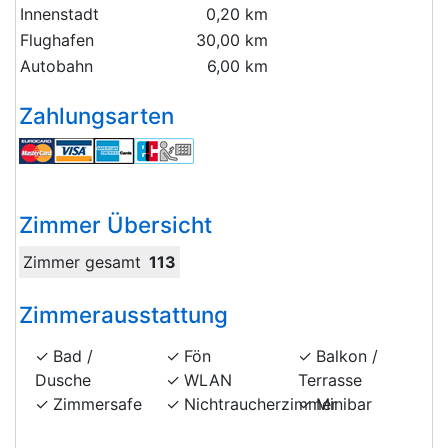
Innenstadt
0,20 km
Flughafen
30,00 km
Autobahn
6,00 km
Zahlungsarten
Zimmer Übersicht
Zimmer gesamt
113
Zimmerausstattung
Bad /
Fön
Balkon /
Dusche
WLAN
Terrasse
Zimmersafe
Nichtraucherzimmer
Minibar