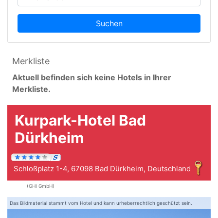
Suchen
Merkliste
Aktuell befinden sich keine Hotels in Ihrer
Merkliste.
Kurpark-Hotel Bad
Dürkheim
Schloßplatz 1-4, 67098 Bad Dürkheim, Deutschland
(GHI GmbH)
Das Bildmaterial stammt vom Hotel und kann urheberrechtlich geschützt sein.