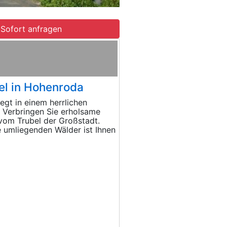
Sofort anfragen
el in Hohenroda
egt in einem herrlichen
 Verbringen Sie erholsame
vom Trubel der Großstadt.
 umliegenden Wälder ist Ihnen