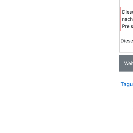
Dies
nach
Prei
Diese
Wei
Tagu