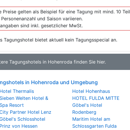
e Preise gelten als Beispiel für eine Tagung mit mind. 10 T
 Personenanzahl und Saison variieren.
sangaben sind inkl. gesetzlicher MwSt.
s Tagungshotel bietet aktuell kein Tagungsspecial an.
tere
Tagungshotels in Hohenroda
finden Sie
hier
.
ngshotels in Hohenroda und Umgebung
Hotel Thermalis
Hotel Hohenhaus
Sieben Welten Hotel &
HOTEL FULDA MITTE
Spa Resort
Göbel's Hotel
City Partner Hotel Lenz
Rodenberg
Göbel's Schlosshotel
Maritim Hotel am
Prinz von Hessen
Schlossgarten Fulda