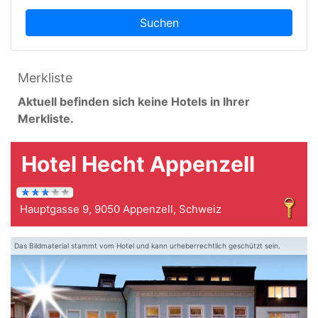
Suchen
Merkliste
Aktuell befinden sich keine Hotels in Ihrer
Merkliste.
Hotel Hecht Appenzell
Hauptgasse 9, 9050 Appenzell, Schweiz
Das Bildmaterial stammt vom Hotel und kann urheberrechtlich geschützt sein.