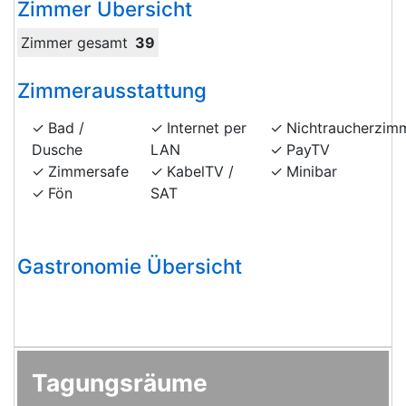
Zimmer Übersicht
Zimmer gesamt
39
Zimmerausstattung
Bad /
Internet per
Nichtraucherzim
Dusche
LAN
PayTV
Zimmersafe
KabelTV /
Minibar
Fön
SAT
Gastronomie Übersicht
Tagungsräume