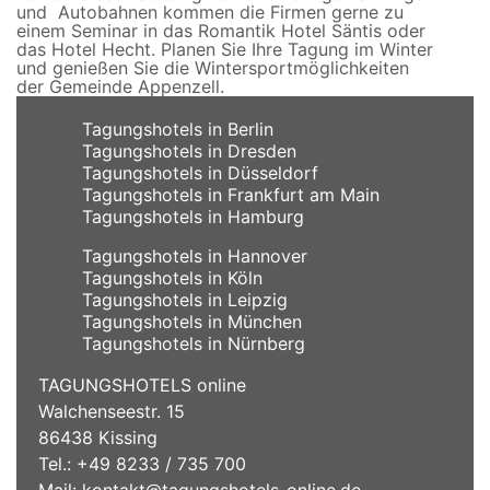
und Autobahnen kommen die Firmen gerne zu
einem Seminar in das Romantik Hotel Säntis oder
das Hotel Hecht. Planen Sie Ihre Tagung im Winter
und genießen Sie die Wintersportmöglichkeiten
der Gemeinde Appenzell.
Tagungshotels in Berlin
Tagungshotels in Dresden
Tagungshotels in Düsseldorf
Tagungshotels in Frankfurt am Main
Tagungshotels in Hamburg
Tagungshotels in Hannover
Tagungshotels in Köln
Tagungshotels in Leipzig
Tagungshotels in München
Tagungshotels in Nürnberg
TAGUNGSHOTELS online
Walchenseestr. 15
86438 Kissing
Tel.: +49 8233 / 735 700
Mail:
kontakt@tagungshotels-online.de