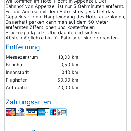
Willkommen im Hotel Hecht in Appenzell. Der
Bahnhof von Appenzell ist nur 5 Gehminuten entfernt.
Für die Anreise mit dem Auto ist es gestattet das
Gepäck vor dem Haupteingang des Hotel auszuladen,
Dauerhaft parken kann man auf dem 50 Meter
entfernten öffentlichen und kostenfreien
Brauereiparkplatz. Überdachte und sichere
Abstellmöglichkeiten für Fahrräder sind vorhanden.
Entfernung
Messezentrum
18,00 km
Bahnhof
0,50 km
Innenstadt
0,10 km
Flughafen
50,00 km
Autobahn
20,00 km
Zahlungsarten