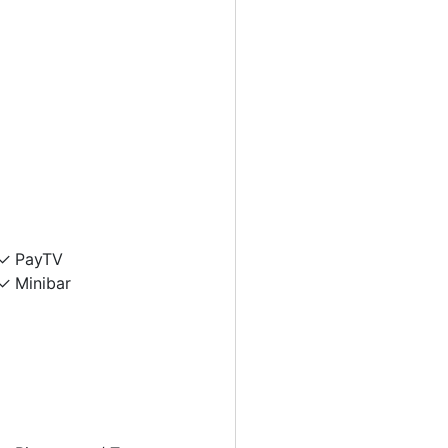
PayTV
Minibar