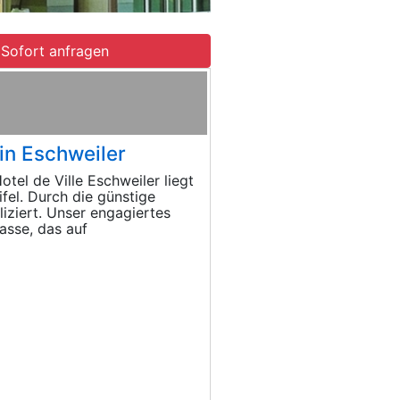
Sofort anfragen
 in Eschweiler
tel de Ville Eschweiler liegt
fel. Durch die günstige
iziert. Unser engagiertes
asse, das auf