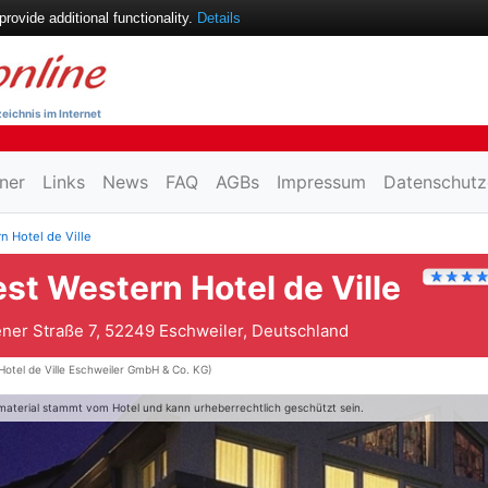
ovide additional functionality.
Details
eichnis im Internet
ner
Links
News
FAQ
AGBs
Impressum
Datenschutz
n Hotel de Ville
st Western Hotel de Ville
ner Straße 7, 52249 Eschweiler, Deutschland
Hotel de Ville Eschweiler GmbH & Co. KG)
material stammt vom Hotel und kann urheberrechtlich geschützt sein.