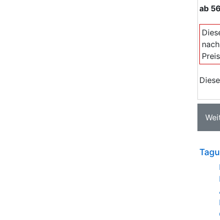
ab
56
Dies
nach
Prei
Diese
Wei
Tagu