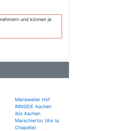
eilnehmern und können je
Mariaweiler Hof
INNSIDE Aachen
ibis Aachen
Marschiertor (Aix la
Chapelle)