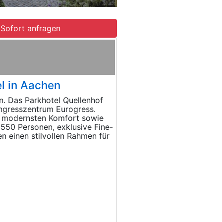
Sofort anfragen
l in Aachen
. Das Parkhotel Quellenhof
ngresszentrum Eurogress.
nd modernsten Komfort sowie
u 550 Personen, exklusive Fine-
 einen stilvollen Rahmen für