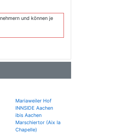
eilnehmern und können je
Mariaweiler Hof
INNSIDE Aachen
ibis Aachen
Marschiertor (Aix la
Chapelle)