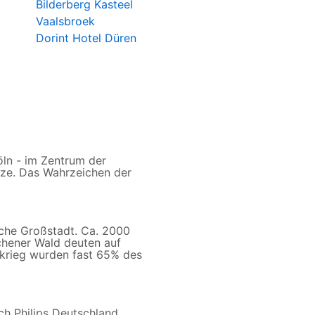
Bilderberg Kasteel
Vaalsbroek
Dorint Hotel Düren
öln - im Zentrum der
nze. Das Wahrzeichen der
sche Großstadt. Ca. 2000
chener Wald deuten auf
ltkrieg wurden fast 65% des
ch Philips Deutschland