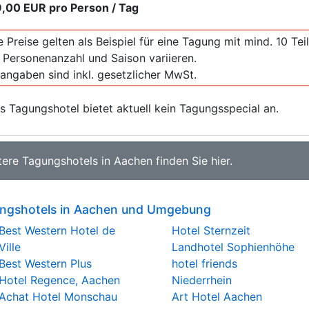
9,00 EUR
pro Person / Tag
e Preise gelten als Beispiel für eine Tagung mit mind. 10 T
 Personenanzahl und Saison variieren.
sangaben sind inkl. gesetzlicher MwSt.
s Tagungshotel bietet aktuell kein Tagungsspecial an.
tere
Tagungshotels in Aachen
finden Sie
hier
.
ngshotels in Aachen und Umgebung
Best Western Hotel de
Hotel Sternzeit
Ville
Landhotel Sophienhöhe
Best Western Plus
hotel friends
Hotel Regence, Aachen
Niederrhein
Achat Hotel Monschau
Art Hotel Aachen