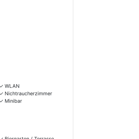
WLAN
Nichtraucherzimmer
Minibar
Biergarten / Terrasse