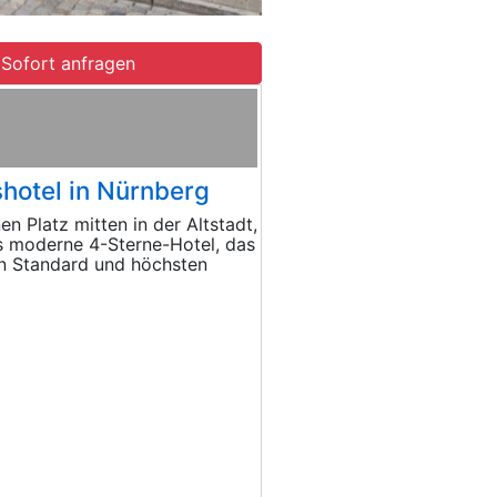
Sofort anfragen
shotel in Nürnberg
n Platz mitten in der Altstadt,
as moderne 4-Sterne-Hotel, das
ten Standard und höchsten