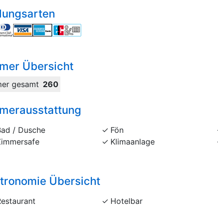
lungsarten
mer Übersicht
er gesamt
260
merausstattung
Bad / Dusche
Fön
Zimmersafe
Klimaanlage
tronomie Übersicht
Restaurant
Hotelbar