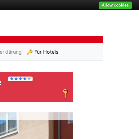
Allow cookies
erklärung
🔑 Für Hotels
e