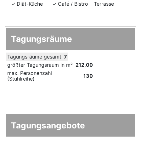
Diät-Küche
Café / Bistro
Terrasse
Tagungsräume
Tagungsräume gesamt
7
größter Tagungsraum in m²
212,00
max. Personenzahl
130
(Stuhlreihe)
Tagungsangebote