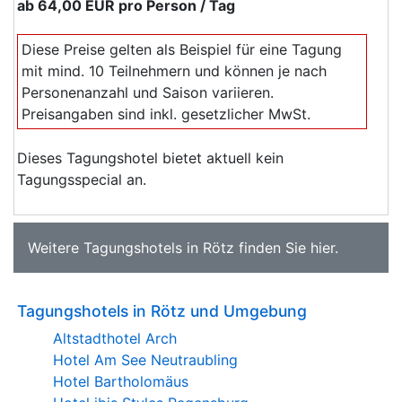
ab
64,00 EUR
pro Person / Tag
Diese Preise gelten als Beispiel für eine Tagung
mit mind. 10 Teilnehmern und können je nach
Personenanzahl und Saison variieren.
Preisangaben sind inkl. gesetzlicher MwSt.
Dieses Tagungshotel bietet aktuell kein
Tagungsspecial an.
Weitere
Tagungshotels in Rötz
finden Sie
hier
.
Tagungshotels in Rötz und Umgebung
Altstadthotel Arch
Hotel Am See Neutraubling
Hotel Bartholomäus