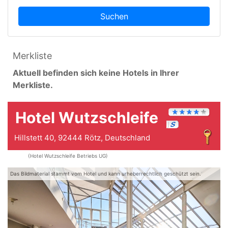
Suchen
Merkliste
Aktuell befinden sich keine Hotels in Ihrer
Merkliste.
Hotel Wutzschleife
Hillstett 40, 92444 Rötz, Deutschland
(Hotel Wutzschleife Betriebs UG)
Das Bildmaterial stammt vom Hotel und kann urheberrechtlich geschützt sein.