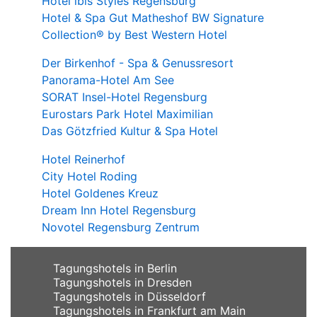
Hotel ibis Styles Regensburg
Hotel & Spa Gut Matheshof BW Signature
Collection® by Best Western Hotel
Der Birkenhof - Spa & Genussresort
Panorama-Hotel Am See
SORAT Insel-Hotel Regensburg
Eurostars Park Hotel Maximilian
Das Götzfried Kultur & Spa Hotel
Hotel Reinerhof
City Hotel Roding
Hotel Goldenes Kreuz
Dream Inn Hotel Regensburg
Novotel Regensburg Zentrum
Tagungshotels in Berlin
Tagungshotels in Dresden
Tagungshotels in Düsseldorf
Tagungshotels in Frankfurt am Main