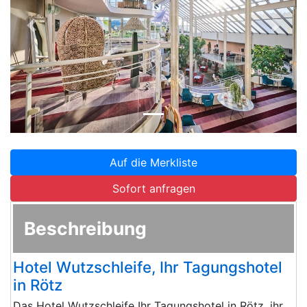
Zurück
Weite
Auf die Merkliste
Sofort anfragen
Beschreibung
Hotel Wutzschleife, Ihr Tagungshotel
in Rötz
Das Hotel Wutzschleife Ihr Tagungshotel in Rötz, ihr