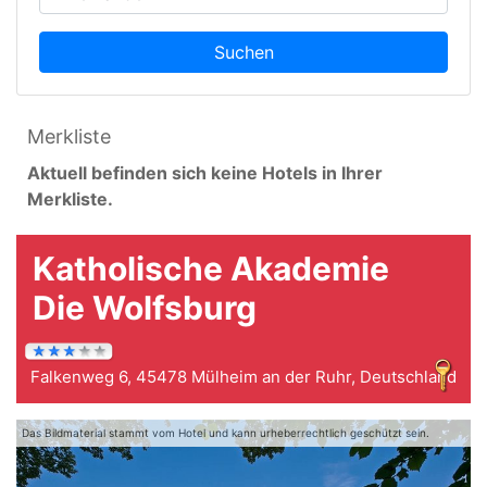
Suchen
Merkliste
Aktuell befinden sich keine Hotels in Ihrer
Merkliste.
Katholische Akademie
Die Wolfsburg
Falkenweg 6, 45478 Mülheim an der Ruhr, Deutschland
Das Bildmaterial stammt vom Hotel und kann urheberrechtlich geschützt sein.