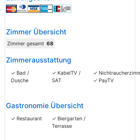
Zimmer Übersicht
Zimmer gesamt
68
Zimmerausstattung
Bad /
KabelTV /
Nichtraucherzim
Dusche
SAT
PayTV
Gastronomie Übersicht
Restaurant
Biergarten /
Terrasse