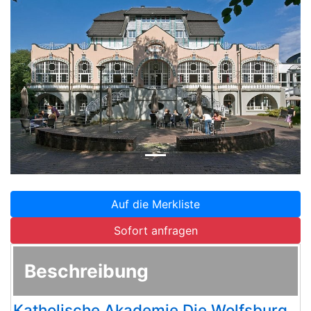
Zurück
Weite
Auf die Merkliste
Sofort anfragen
Beschreibung
Katholische Akademie Die Wolfsburg,