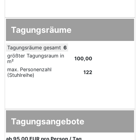
Tagungsräume
Tagungsräume gesamt
6
größter Tagungsraum in
100,00
m²
max. Personenzahl
122
(Stuhlreihe)
Tagungsangebote
ab
95,00 EUR
pro Person / Tag