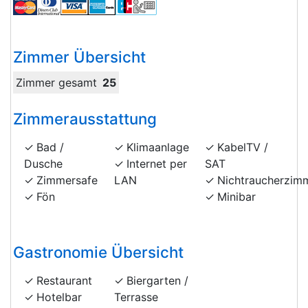
Zimmer Übersicht
Zimmer gesamt
25
Zimmerausstattung
Bad /
Klimaanlage
KabelTV /
Dusche
Internet per
SAT
Zimmersafe
LAN
Nichtraucherzim
Fön
Minibar
Gastronomie Übersicht
Restaurant
Biergarten /
Hotelbar
Terrasse