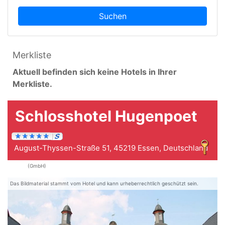
Suchen
Merkliste
Aktuell befinden sich keine Hotels in Ihrer
Merkliste.
Schlosshotel Hugenpoet
August-Thyssen-Straße 51, 45219 Essen, Deutschland
(GmbH)
Das Bildmaterial stammt vom Hotel und kann urheberrechtlich geschützt sein.