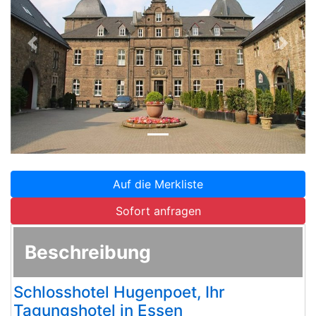
Zurück
Weite
Auf die Merkliste
Sofort anfragen
Beschreibung
Schlosshotel Hugenpoet, Ihr
Tagungshotel in Essen