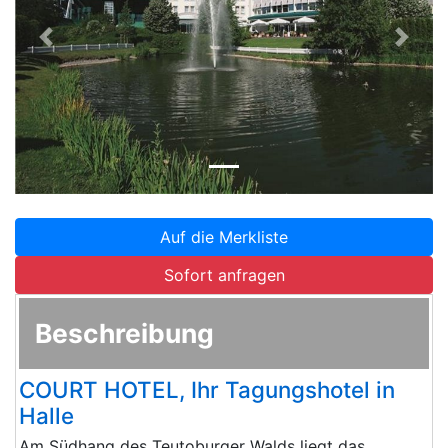
Zurück
Weite
Auf die Merkliste
Sofort anfragen
Beschreibung
COURT HOTEL, Ihr Tagungshotel in
Halle
Am Südhang des Teutoburger Walds liegt das