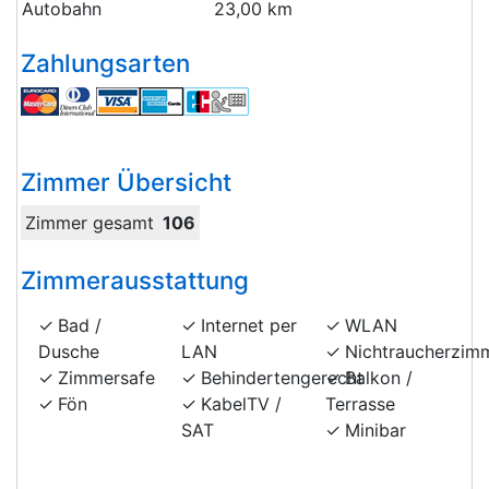
Autobahn
23,00 km
Zahlungsarten
Zimmer Übersicht
Zimmer gesamt
106
Zimmerausstattung
Bad /
Internet per
WLAN
Dusche
LAN
Nichtraucherzim
Zimmersafe
Behindertengerecht
Balkon /
Fön
KabelTV /
Terrasse
SAT
Minibar