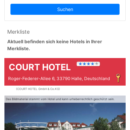
Suchen
Merkliste
Aktuell befinden sich keine Hotels in Ihrer
Merkliste.
COURT HOTEL
Roger-Federer-Allee 6, 33790 Halle, Deutschland
(COURT HOTEL GmbH & Co.KG)
Das Bildmaterial stammt vom Hotel und kann urheberrechtlich geschützt sein.