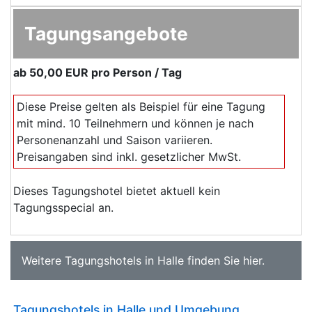
Tagungsangebote
ab
50,00 EUR
pro Person / Tag
Diese Preise gelten als Beispiel für eine Tagung
mit mind. 10 Teilnehmern und können je nach
Personenanzahl und Saison variieren.
Preisangaben sind inkl. gesetzlicher MwSt.
Dieses Tagungshotel bietet aktuell kein
Tagungsspecial an.
Weitere
Tagungshotels in Halle
finden Sie
hier
.
Tagungshotels in Halle und Umgebung