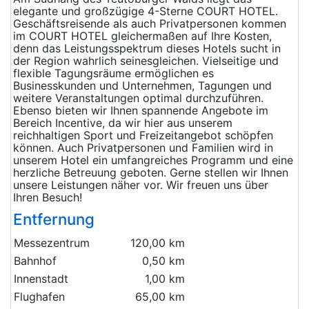
elegante und großzügige 4-Sterne COURT HOTEL.
Geschäftsreisende als auch Privatpersonen kommen
im COURT HOTEL gleichermaßen auf Ihre Kosten,
denn das Leistungsspektrum dieses Hotels sucht in
der Region wahrlich seinesgleichen. Vielseitige und
flexible Tagungsräume ermöglichen es
Businesskunden und Unternehmen, Tagungen und
weitere Veranstaltungen optimal durchzuführen.
Ebenso bieten wir Ihnen spannende Angebote im
Bereich Incentive, da wir hier aus unserem
reichhaltigen Sport und Freizeitangebot schöpfen
können. Auch Privatpersonen und Familien wird in
unserem Hotel ein umfangreiches Programm und eine
herzliche Betreuung geboten. Gerne stellen wir Ihnen
unsere Leistungen näher vor. Wir freuen uns über
Ihren Besuch!
Entfernung
Messezentrum
120,00 km
Bahnhof
0,50 km
Innenstadt
1,00 km
Flughafen
65,00 km