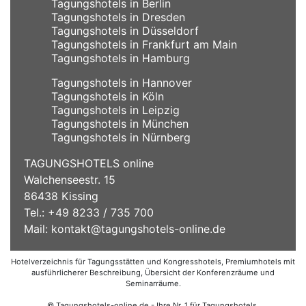
Tagungshotels in Berlin
Tagungshotels in Dresden
Tagungshotels in Düsseldorf
Tagungshotels in Frankfurt am Main
Tagungshotels in Hamburg
Tagungshotels in Hannover
Tagungshotels in Köln
Tagungshotels in Leipzig
Tagungshotels in München
Tagungshotels in Nürnberg
TAGUNGSHOTELS online
Walchenseestr. 15
86438 Kissing
Tel.: +49 8233 / 735 700
Mail:
kontakt@tagungshotels-online.de
Hotelverzeichnis für Tagungsstätten und Kongresshotels, Premiumhotels mit
ausführlicherer Beschreibung, Übersicht der Konferenzräume und
Seminarräume.
© Tagungshotels-online.de - Ihre Nr. 1 für Tagungshotels,