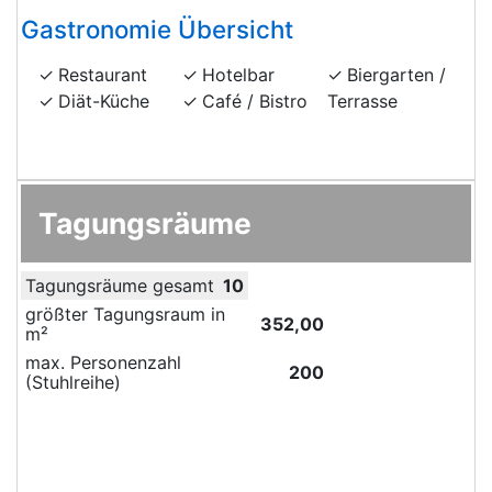
Gastronomie Übersicht
Restaurant
Hotelbar
Biergarten /
Diät-Küche
Café / Bistro
Terrasse
Tagungsräume
Tagungsräume gesamt
10
größter Tagungsraum in
352,00
m²
max. Personenzahl
200
(Stuhlreihe)