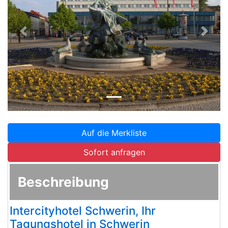
Zurück
Weite
Auf die Merkliste
Sofort anfragen
Beschreibung
Intercityhotel Schwerin, Ihr
Tagungshotel in Schwerin