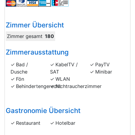
Zimmer Übersicht
Zimmer gesamt
180
Zimmerausstattung
Bad /
KabelTV /
PayTV
Dusche
SAT
Minibar
Fön
WLAN
Behindertengerecht
Nichtraucherzimmer
Gastronomie Übersicht
Restaurant
Hotelbar