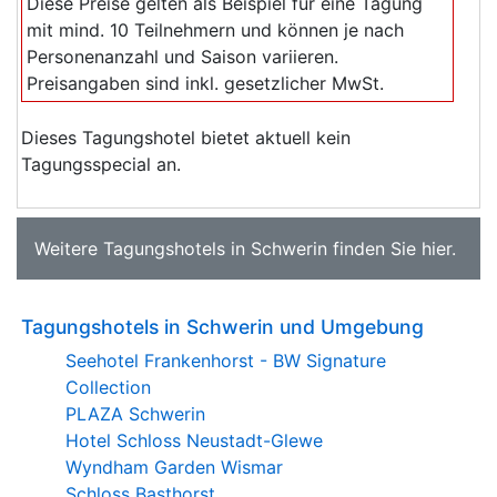
Diese Preise gelten als Beispiel für eine Tagung
mit mind. 10 Teilnehmern und können je nach
Personenanzahl und Saison variieren.
Preisangaben sind inkl. gesetzlicher MwSt.
Dieses Tagungshotel bietet aktuell kein
Tagungsspecial an.
Weitere
Tagungshotels in Schwerin
finden Sie
hier
.
Tagungshotels in Schwerin und Umgebung
Seehotel Frankenhorst - BW Signature
Collection
PLAZA Schwerin
Hotel Schloss Neustadt-Glewe
Wyndham Garden Wismar
Schloss Basthorst