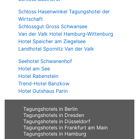
Schloss Hasenwinkel Tagungshotel der
Wirtschaft
Schlossgut Gross Schwansee
Van der Valk Hotel Hamburg-Wittenburg
Hotel Speicher am Ziegelsee
Landhotel Spornitz Van der Valk
Seehotel Schwanenhof
Hotel am See
Hotel Rabenstein
Trend-Hotel Banzkow
Hotel Gutshaus Parin
Tagungshotels in Berlin
Tagungshotels in Dresden
Tagungshotels in Düsseldorf
Tagungshotels in Frankfurt am Main
Tagungshotels in Hamburg