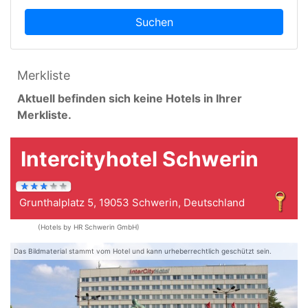
Suchen
Merkliste
Aktuell befinden sich keine Hotels in Ihrer
Merkliste.
Intercityhotel Schwerin
Grunthalplatz 5, 19053 Schwerin, Deutschland
(Hotels by HR Schwerin GmbH)
Das Bildmaterial stammt vom Hotel und kann urheberrechtlich geschützt sein.