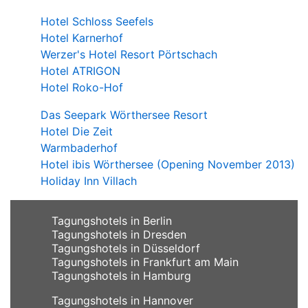
Hotel Schloss Seefels
Hotel Karnerhof
Werzer's Hotel Resort Pörtschach
Hotel ATRIGON
Hotel Roko-Hof
Das Seepark Wörthersee Resort
Hotel Die Zeit
Warmbaderhof
Hotel ibis Wörthersee (Opening November 2013)
Holiday Inn Villach
Tagungshotels in Berlin
Tagungshotels in Dresden
Tagungshotels in Düsseldorf
Tagungshotels in Frankfurt am Main
Tagungshotels in Hamburg
Tagungshotels in Hannover