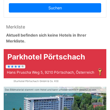
Suchen
Merkliste
Aktuell befinden sich keine Hotels in Ihrer
Merkliste.
Parkhotel Pörtschach
Hans Pruscha Weg 5, 9210 Pörtschach, Österreich
(Kurhotel Pörtschach GmbH & Co. KG)
Das Bildmaterial stammt vom Hotel und kann urheberrechtlich geschützt sein.