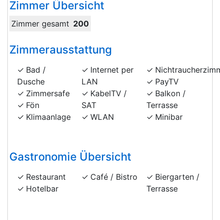
Zimmer Übersicht
Zimmer gesamt
200
Zimmerausstattung
Bad /
Internet per
Nichtraucherzim
Dusche
LAN
PayTV
Zimmersafe
KabelTV /
Balkon /
Fön
SAT
Terrasse
Klimaanlage
WLAN
Minibar
Gastronomie Übersicht
Restaurant
Café / Bistro
Biergarten /
Hotelbar
Terrasse