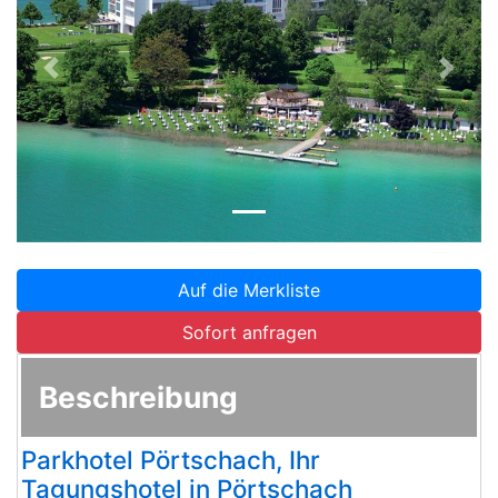
Zurück
Weite
Auf die Merkliste
Sofort anfragen
Beschreibung
Parkhotel Pörtschach, Ihr
Tagungshotel in Pörtschach