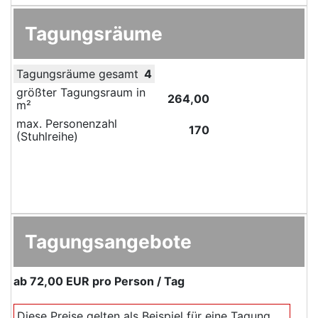
Tagungsräume
Tagungsräume gesamt
4
größter Tagungsraum in
264,00
m²
max. Personenzahl
170
(Stuhlreihe)
Tagungsangebote
ab
72,00 EUR
pro Person / Tag
Diese Preise gelten als Beispiel für eine Tagung