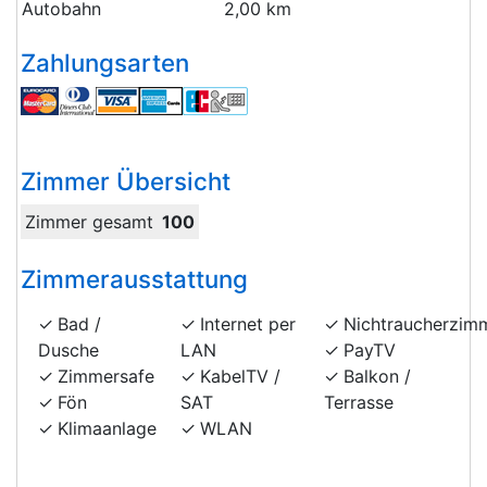
Autobahn
2,00 km
Zahlungsarten
Zimmer Übersicht
Zimmer gesamt
100
Zimmerausstattung
Bad /
Internet per
Nichtraucherzim
Dusche
LAN
PayTV
Zimmersafe
KabelTV /
Balkon /
Fön
SAT
Terrasse
Klimaanlage
WLAN