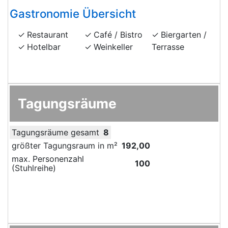
Gastronomie Übersicht
Restaurant
Café / Bistro
Biergarten /
Hotelbar
Weinkeller
Terrasse
Tagungsräume
Tagungsräume gesamt
8
größter Tagungsraum in m²
192,00
max. Personenzahl
100
(Stuhlreihe)