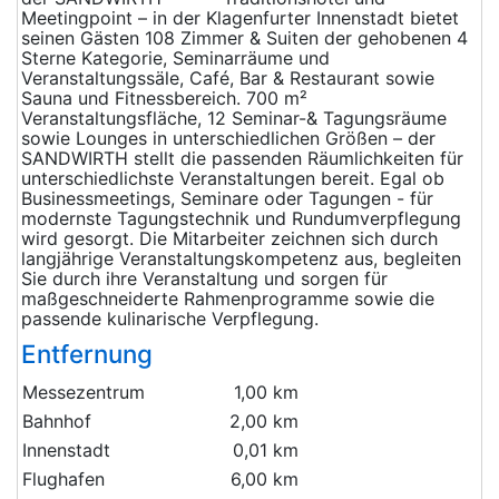
Meetingpoint – in der Klagenfurter Innenstadt bietet
seinen Gästen 108 Zimmer & Suiten der gehobenen 4
Sterne Kategorie, Seminarräume und
Veranstaltungssäle, Café, Bar & Restaurant sowie
Sauna und Fitnessbereich. 700 m²
Veranstaltungsfläche, 12 Seminar-& Tagungsräume
sowie Lounges in unterschiedlichen Größen – der
SANDWIRTH stellt die passenden Räumlichkeiten für
unterschiedlichste Veranstaltungen bereit. Egal ob
Businessmeetings, Seminare oder Tagungen - für
modernste Tagungstechnik und Rundumverpflegung
wird gesorgt. Die Mitarbeiter zeichnen sich durch
langjährige Veranstaltungskompetenz aus, begleiten
Sie durch ihre Veranstaltung und sorgen für
maßgeschneiderte Rahmenprogramme sowie die
passende kulinarische Verpflegung.
Entfernung
Messezentrum
1,00 km
Bahnhof
2,00 km
Innenstadt
0,01 km
Flughafen
6,00 km