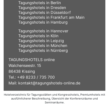
Tagungshotels in Berlin
Tagungshotels in Dresden
Tagungshotels in Düsseldorf
Tagungshotels in Frankfurt am Main
Tagungshotels in Hamburg
Tagungshotels in Hannover
Tagungshotels in Köln
Tagungshotels in Leipzig
Tagungshotels in München
Tagungshotels in Nürnberg
TAGUNGSHOTELS online
Walchenseestr. 15
86438 Kissing
Tel.: +49 8233 / 735 700
Mail:
kontakt@tagungshotels-online.de
Hotelverzeichnis für Tagungsstätten und Kongresshotels, Premiumhotels mit
ausführlicherer Beschreibung, Übersicht der Konferenzräume und
Seminarräume.