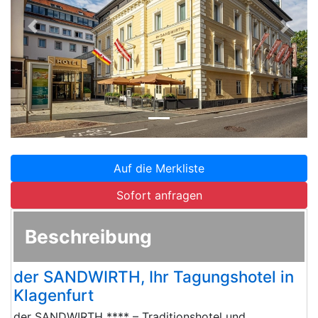
Zurück
Weite
Auf die Merkliste
Sofort anfragen
Beschreibung
der SANDWIRTH, Ihr Tagungshotel in
Klagenfurt
der SANDWIRTH **** – Traditionshotel und