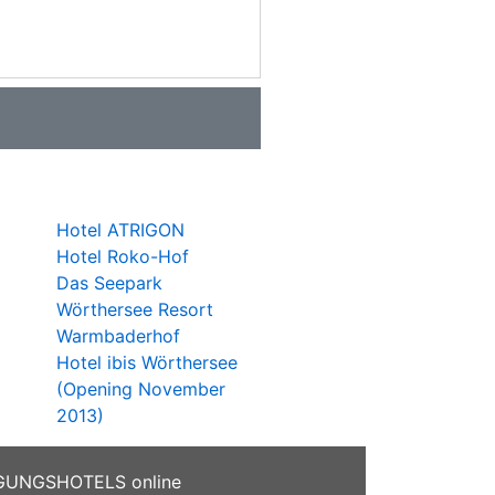
Hotel ATRIGON
Hotel Roko-Hof
Das Seepark
Wörthersee Resort
Warmbaderhof
Hotel ibis Wörthersee
(Opening November
2013)
GUNGSHOTELS online