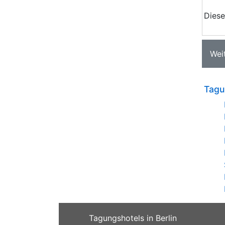
Diese
Wei
Tagu
Tagungshotels in Berlin