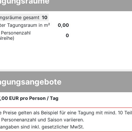
agungsräume
ngsräume gesamt
10
ter Tagungsraum in m²
0,00
 Personenzahl
0
lreihe)
agungsangebote
,00 EUR
pro Person / Tag
e Preise gelten als Beispiel für eine Tagung mit mind. 10 T
 Personenanzahl und Saison variieren.
sangaben sind inkl. gesetzlicher MwSt.