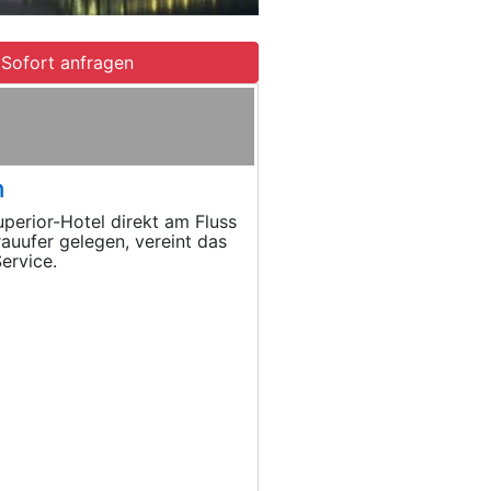
Sofort anfragen
h
perior-Hotel direkt am Fluss
auufer gelegen, vereint das
ervice.