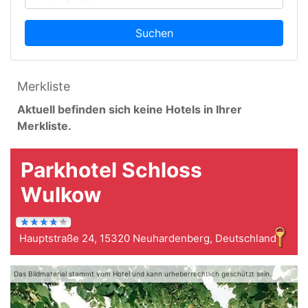
Suchen
Merkliste
Aktuell befinden sich keine Hotels in Ihrer
Merkliste.
Parkhotel Schloss
Wulkow
Hauptstraße 24, 15320 Neuhardenberg, Deutschland
Das Bildmaterial stammt vom Hotel und kann urheberrechtlich geschützt sein.