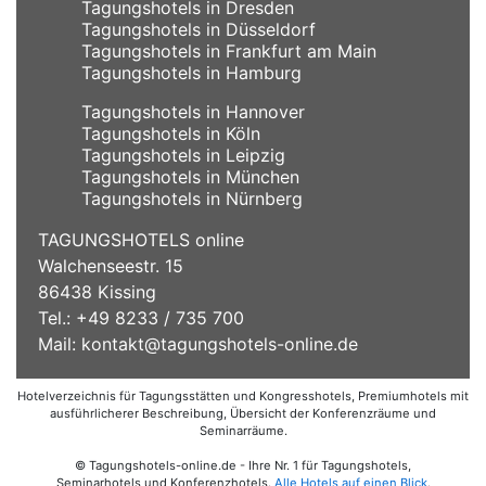
Tagungshotels in Dresden
Tagungshotels in Düsseldorf
Tagungshotels in Frankfurt am Main
Tagungshotels in Hamburg
Tagungshotels in Hannover
Tagungshotels in Köln
Tagungshotels in Leipzig
Tagungshotels in München
Tagungshotels in Nürnberg
TAGUNGSHOTELS online
Walchenseestr. 15
86438 Kissing
Tel.: +49 8233 / 735 700
Mail:
kontakt@tagungshotels-online.de
Hotelverzeichnis für Tagungsstätten und Kongresshotels, Premiumhotels mit
ausführlicherer Beschreibung, Übersicht der Konferenzräume und
Seminarräume.
© Tagungshotels-online.de - Ihre Nr. 1 für Tagungshotels,
Seminarhotels und Konferenzhotels.
Alle Hotels auf einen Blick
.