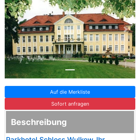
Zurück
Weite
Auf die Merkliste
Sofort anfragen
Beschreibung
Parkhotel Schloss Wulkow, Ihr