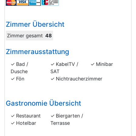
Zimmer Übersicht
Zimmer gesamt
48
Zimmerausstattung
Bad /
KabelTV /
Minibar
Dusche
SAT
Fön
Nichtraucherzimmer
Gastronomie Übersicht
Restaurant
Biergarten /
Hotelbar
Terrasse