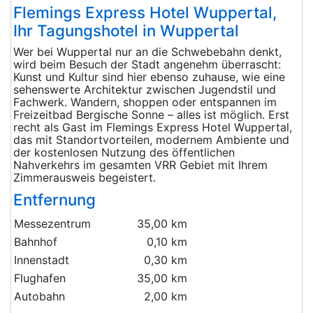
Flemings Express Hotel Wuppertal,
Ihr Tagungshotel in Wuppertal
Wer bei Wuppertal nur an die Schwebebahn denkt,
wird beim Besuch der Stadt angenehm überrascht:
Kunst und Kultur sind hier ebenso zuhause, wie eine
sehenswerte Architektur zwischen Jugendstil und
Fachwerk. Wandern, shoppen oder entspannen im
Freizeitbad Bergische Sonne – alles ist möglich. Erst
recht als Gast im Flemings Express Hotel Wuppertal,
das mit Standortvorteilen, modernem Ambiente und
der kostenlosen Nutzung des öffentlichen
Nahverkehrs im gesamten VRR Gebiet mit Ihrem
Zimmerausweis begeistert.
Entfernung
Messezentrum
35,00 km
Bahnhof
0,10 km
Innenstadt
0,30 km
Flughafen
35,00 km
Autobahn
2,00 km