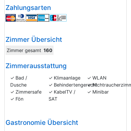
Zahlungsarten
Zimmer Übersicht
Zimmer gesamt
160
Zimmerausstattung
Bad /
Klimaanlage
WLAN
Dusche
Behindertengerecht
Nichtraucherzim
Zimmersafe
KabelTV /
Minibar
Fön
SAT
Gastronomie Übersicht