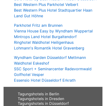
Best Western Plus Parkhotel Velbert
Best Western Plus Hotel Stadtquartier Haan
Land Gut Höhne
Parkhotel Fritz am Brunnen
Vienna House Easy by Wyndham Wuppertal
Mintrops Land Hotel Burgaltendorf
Ringhotel Waldhotel Heiligenhaus
Lohmann's Romantik Hotel Gravenberg
Wyndham Garden Düsseldorf Mettmann
Waldhotel Eskeshof
SSC Sport + Seminarcenter Radevormwald
Golfhotel Vesper
Essensio Hotel Düsseldorf Erkrath
Tagungshotels in Berlin
Tagungshotels in Dresden
Tagungshotels in Düsseldorf