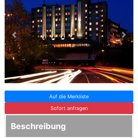
Zurück
Weite
Auf die Merkliste
Sofort anfragen
Beschreibung