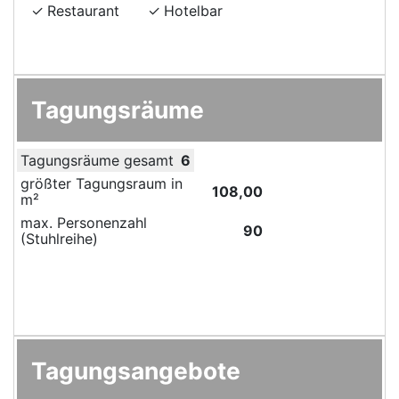
Restaurant
Hotelbar
Tagungsräume
Tagungsräume gesamt
6
größter Tagungsraum in
108,00
m²
max. Personenzahl
90
(Stuhlreihe)
Tagungsangebote