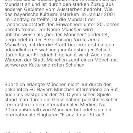
Mundart an und ist durch den starken Zuzug aus
anderen Gebieten vom Aussterben bedroht. Wie
das bayerische Kultusministerium im Januar 2001
im Landtag mitteilte, ist die Mundart der
Landeshauptstadt den Einwohnern unter 20 Jahren
bereits fremd. Der Name
München
wird
üblicherweise als „bei den Mönchen“ gedeutet,
begründet in der Bezeichnung
forum apud
Munichen
, mit der die Stadt bei ihrer erstmaligen
urkundlichen Erwähnung im Augsburger Schied
durch Kaiser Friedrich I. genannt wird. Auch das
Wappen der Stadt München zeigt einen Mönch mit
schwarzer Kutte und roten Schuhen.
Sportlich erlangte München nicht nur durch den
bekannten FC Bayern München internationalen Ruf,
auch als Gastgeber der 20. Olympischen Spiele
stand man durch die Geiselnahme palästinesischer
Terroristen in den internationalen Medien. Nur
30km außerhalb von München befindet sich der
internationale Flughafen "Franz Josef Strauß".