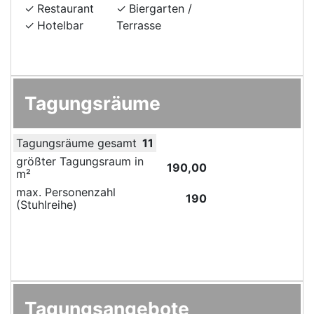
Restaurant
Biergarten /
Hotelbar
Terrasse
Tagungsräume
Tagungsräume gesamt
11
größter Tagungsraum in
190,00
m²
max. Personenzahl
190
(Stuhlreihe)
Tagungsangebote