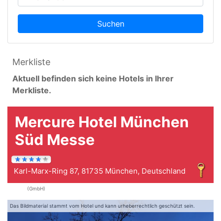
Suchen
Merkliste
Aktuell befinden sich keine Hotels in Ihrer
Merkliste.
Mercure Hotel München
Süd Messe
Karl-Marx-Ring 87, 81735 München, Deutschland
(GmbH)
Das Bildmaterial stammt vom Hotel und kann urheberrechtlich geschützt sein.