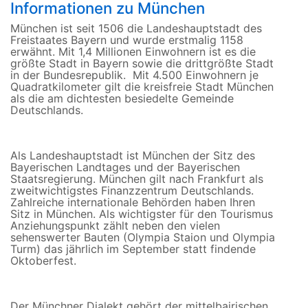
Informationen zu München
München ist seit 1506 die Landeshauptstadt des
Freistaates Bayern und wurde erstmalig 1158
erwähnt. Mit 1,4 Millionen Einwohnern ist es die
größte Stadt in Bayern sowie die drittgrößte Stadt
in der Bundesrepublik. Mit 4.500 Einwohnern je
Quadratkilometer gilt die kreisfreie Stadt München
als die am dichtesten besiedelte Gemeinde
Deutschlands.
Als Landeshauptstadt ist München der Sitz des
Bayerischen Landtages und der Bayerischen
Staatsregierung. München gilt nach Frankfurt als
zweitwichtigstes Finanzzentrum Deutschlands.
Zahlreiche internationale Behörden haben Ihren
Sitz in München. Als wichtigster für den Tourismus
Anziehungspunkt zählt neben den vielen
sehenswerter Bauten (Olympia Staion und Olympia
Turm) das jährlich im September statt findende
Oktoberfest.
Der Münchner Dialekt gehört der mittelbairischen