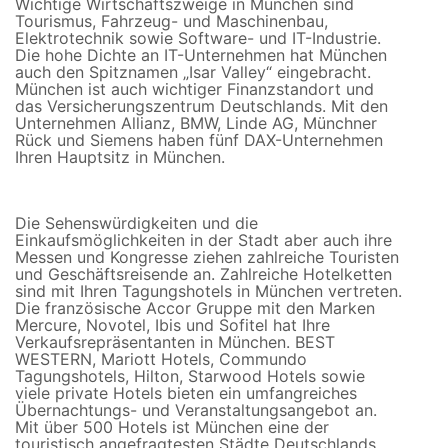
Wichtige Wirtschaftszweige in München sind
Tourismus, Fahrzeug- und Maschinenbau,
Elektrotechnik sowie Software- und IT-Industrie.
Die hohe Dichte an IT-Unternehmen hat München
auch den Spitznamen „Isar Valley“ eingebracht.
München ist auch wichtiger Finanzstandort und
das Versicherungszentrum Deutschlands. Mit den
Unternehmen Allianz, BMW, Linde AG, Münchner
Rück und Siemens haben fünf DAX-Unternehmen
Ihren Hauptsitz in München.
Die Sehenswürdigkeiten und die
Einkaufsmöglichkeiten in der Stadt aber auch ihre
Messen und Kongresse ziehen zahlreiche Touristen
und Geschäftsreisende an. Zahlreiche Hotelketten
sind mit Ihren Tagungshotels in München vertreten.
Die französische Accor Gruppe mit den Marken
Mercure, Novotel, Ibis und Sofitel hat Ihre
Verkaufsrepräsentanten in München. BEST
WESTERN, Mariott Hotels, Commundo
Tagungshotels, Hilton, Starwood Hotels sowie
viele private Hotels bieten ein umfangreiches
Übernachtungs- und Veranstaltungsangebot an.
Mit über 500 Hotels ist München eine der
touristisch angefragtesten Städte Deutschlands.