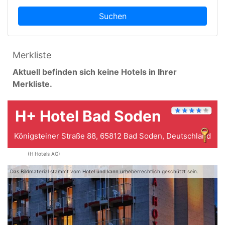
Suchen
Merkliste
Aktuell befinden sich keine Hotels in Ihrer
Merkliste.
H+ Hotel Bad Soden
Königsteiner Straße 88, 65812 Bad Soden, Deutschland
(H Hotels AG)
Das Bildmaterial stammt vom Hotel und kann urheberrechtlich geschützt sein.