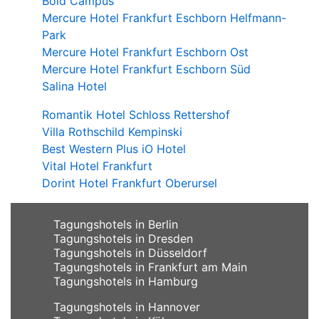
Bold Campus
Mercure Hotel Frankfurt Eschborn Helfmann-
Park
Mercure Hotel Frankfurt Eschborn Ost
Mercure Hotel Frankfurt Eschborn Süd
Salina Hotel
Romantik Hotel Schloss Rettershof
Villa Rothschild Kempinski
Best Western Plus iO Hotel
Vital Hotel Frankfurt
Dorint Hotel Frankfurt Oberursel
Tagungshotels in Berlin
Tagungshotels in Dresden
Tagungshotels in Düsseldorf
Tagungshotels in Frankfurt am Main
Tagungshotels in Hamburg
Tagungshotels in Hannover