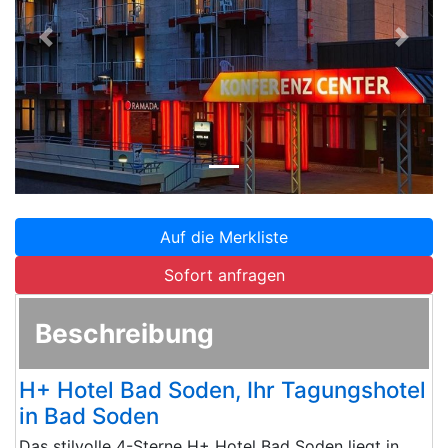
Zurück
Weite
Auf die Merkliste
Sofort anfragen
Beschreibung
H+ Hotel Bad Soden, Ihr Tagungshotel
in Bad Soden
Das stilvolle 4-Sterne H+ Hotel Bad Soden liegt in