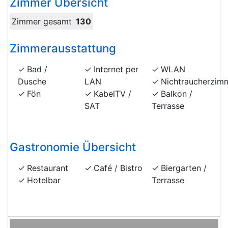
Zimmer Übersicht
Zimmer gesamt
130
Zimmerausstattung
Bad /
Internet per
WLAN
Dusche
LAN
Nichtraucherzim
Fön
KabelTV /
Balkon /
SAT
Terrasse
Gastronomie Übersicht
Restaurant
Café / Bistro
Biergarten /
Hotelbar
Terrasse