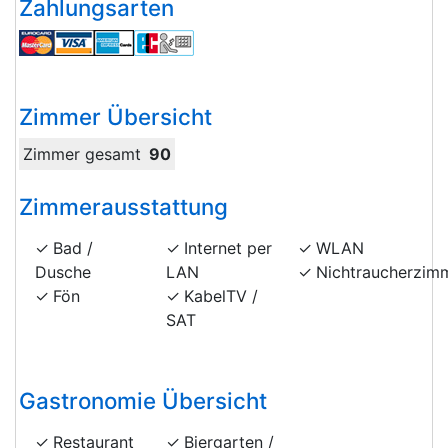
Zahlungsarten
Zimmer Übersicht
Zimmer gesamt
90
Zimmerausstattung
Bad /
Internet per
WLAN
Dusche
LAN
Nichtraucherzim
Fön
KabelTV /
SAT
Gastronomie Übersicht
Restaurant
Biergarten /