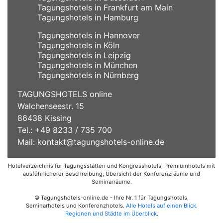
Tagungshotels in Frankfurt am Main
Tagungshotels in Hamburg
Tagungshotels in Hannover
Tagungshotels in Köln
Tagungshotels in Leipzig
Tagungshotels in München
Tagungshotels in Nürnberg
TAGUNGSHOTELS online
Walchenseestr. 15
86438 Kissing
Tel.: +49 8233 / 735 700
Mail:
kontakt@tagungshotels-online.de
Hotelverzeichnis für Tagungsstätten und Kongresshotels, Premiumhotels mit
ausführlicherer Beschreibung, Übersicht der Konferenzräume und
Seminarräume.
© Tagungshotels-online.de - Ihre Nr. 1 für Tagungshotels,
Seminarhotels und Konferenzhotels.
Alle Hotels auf einen Blick
.
Regionen und Städte im Überblick
.