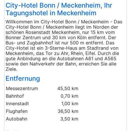
City-Hotel Bonn / Meckenheim, Ihr
Tagungshotel in Meckenheim
Willkommen im City-Hotel Bonn / Meckenheim - Das
City-Hotel Bonn / Meckenheim liegt im Norden der
schönen Rosenstadt Meckenheim, nur 15 km vom
Bonner Zentrum und 30 km von Köln entfernt. Der
Bus- und Zugbahnhof ist nur 500 m entfernt. Das
City-Hotel ist ein 3-Sterne-Haus am Stadtrand von
Meckenheim, das Tor zu Ahr, Rhein, Eifel. Durch die
gute Anbindung an die Autobahnen A61 und A565
sowie den Nahverkehr der Bahn, erreichen Sie alle
Ziele.
Entfernung
Messezentrum
45,50 km
Bahnhof
0,70 km
Innenstadt
1,00 km
Flughafen
36,50 km
Autobahn
3,50 km