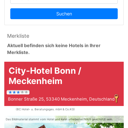
Suchen
Merkliste
Aktuell befinden sich keine Hotels in Ihrer
Merkliste.
City-Hotel Bonn /
Meckenheim
Bonner Straße 25, 53340 Meckenheim, Deutschland
(BC Hotel- u. Beratungsges. mbH & Co.KG)
Das Bildmaterial stammt vom Hotel und kann urheberrechtlich geschützt sein.