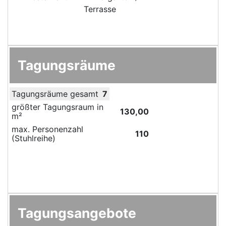
Terrasse
Tagungsräume
Tagungsräume gesamt
7
größter Tagungsraum in
130,00
m²
max. Personenzahl
110
(Stuhlreihe)
Tagungsangebote