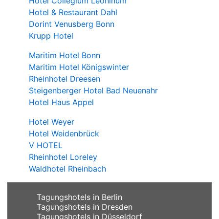
Hotel Collegium Leoninum
Hotel & Restaurant Dahl
Dorint Venusberg Bonn
Krupp Hotel
Maritim Hotel Bonn
Maritim Hotel Königswinter
Rheinhotel Dreesen
Steigenberger Hotel Bad Neuenahr
Hotel Haus Appel
Hotel Weyer
Hotel Weidenbrück
V HOTEL
Rheinhotel Loreley
Waldhotel Rheinbach
Tagungshotels in Berlin
Tagungshotels in Dresden
Tagungshotels in Düsseldorf