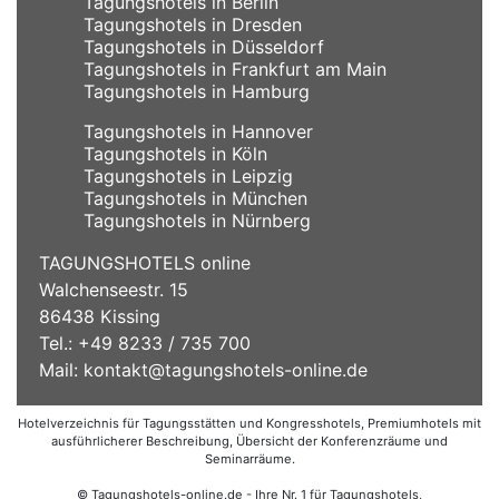
Tagungshotels in Berlin
Tagungshotels in Dresden
Tagungshotels in Düsseldorf
Tagungshotels in Frankfurt am Main
Tagungshotels in Hamburg
Tagungshotels in Hannover
Tagungshotels in Köln
Tagungshotels in Leipzig
Tagungshotels in München
Tagungshotels in Nürnberg
TAGUNGSHOTELS online
Walchenseestr. 15
86438 Kissing
Tel.: +49 8233 / 735 700
Mail:
kontakt@tagungshotels-online.de
Hotelverzeichnis für Tagungsstätten und Kongresshotels, Premiumhotels mit
ausführlicherer Beschreibung, Übersicht der Konferenzräume und
Seminarräume.
© Tagungshotels-online.de - Ihre Nr. 1 für Tagungshotels,