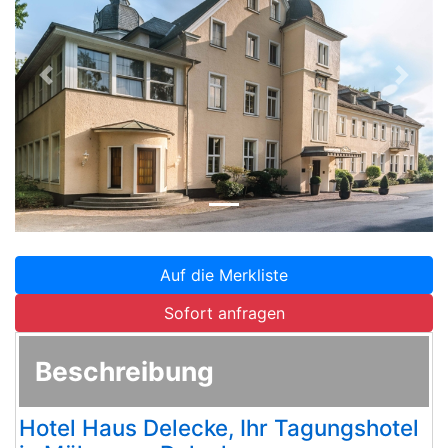
Zurück
Weite
Auf die Merkliste
Sofort anfragen
Beschreibung
Hotel Haus Delecke, Ihr Tagungshotel