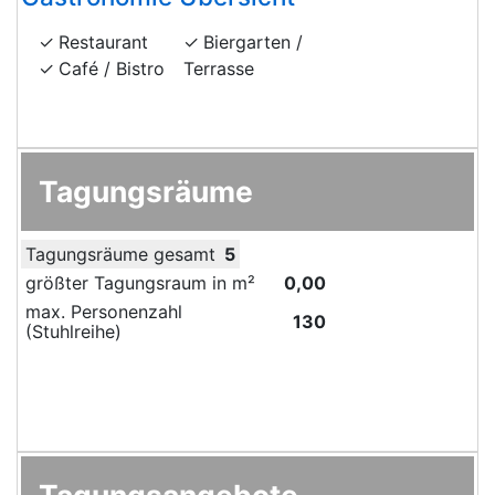
Restaurant
Biergarten /
Café / Bistro
Terrasse
Tagungsräume
Tagungsräume gesamt
5
größter Tagungsraum in m²
0,00
max. Personenzahl
130
(Stuhlreihe)
Tagungsangebote