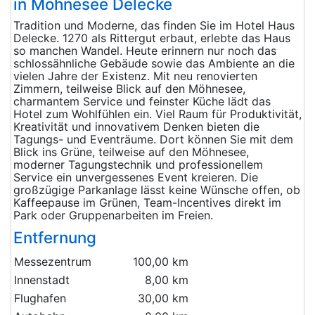
in Möhnesee Delecke
Tradition und Moderne, das finden Sie im Hotel Haus
Delecke. 1270 als Rittergut erbaut, erlebte das Haus
so manchen Wandel. Heute erinnern nur noch das
schlossähnliche Gebäude sowie das Ambiente an die
vielen Jahre der Existenz. Mit neu renovierten
Zimmern, teilweise Blick auf den Möhnesee,
charmantem Service und feinster Küche lädt das
Hotel zum Wohlfühlen ein. Viel Raum für Produktivität,
Kreativität und innovativem Denken bieten die
Tagungs- und Eventräume. Dort können Sie mit dem
Blick ins Grüne, teilweise auf den Möhnesee,
moderner Tagungstechnik und professionellem
Service ein unvergessenes Event kreieren. Die
großzügige Parkanlage lässt keine Wünsche offen, ob
Kaffeepause im Grünen, Team-Incentives direkt im
Park oder Gruppenarbeiten im Freien.
Entfernung
Messezentrum
100,00 km
Innenstadt
8,00 km
Flughafen
30,00 km