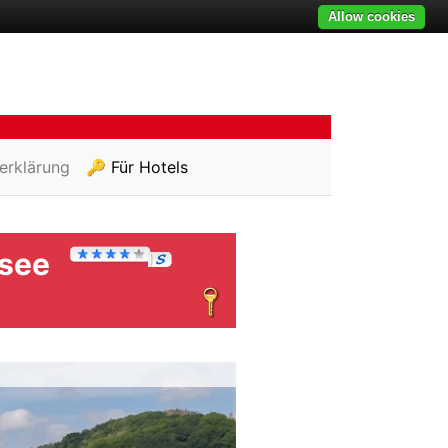
Allow cookies
erklärung
🔑 Für Hotels
rsee