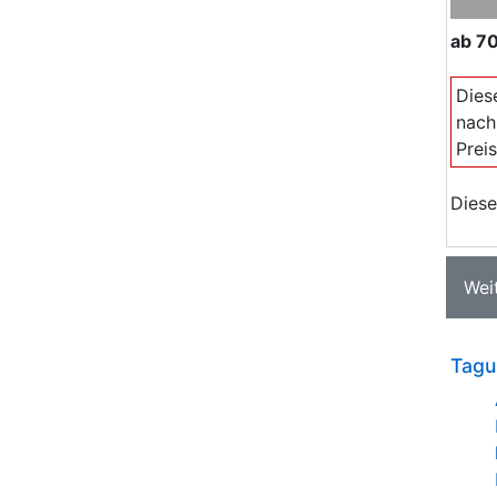
ab
70
Dies
nach
Prei
Diese
Wei
Tagu