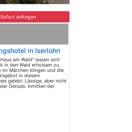
Sofort anfragen
ngshotel in Iserlohn
„Haus am Wald“ lassen sich
ck in den Wald erholsam zu
e im Märchen klingen und die
Angebot in diesem
es gelebt: Lässige, aber nicht
ter Genuss. Inmitten der