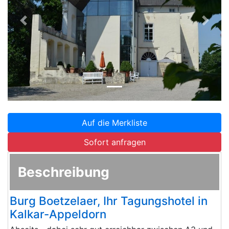
Zurück
Weite
Auf die Merkliste
Sofort anfragen
Beschreibung
Burg Boetzelaer, Ihr Tagungshotel in
Kalkar-Appeldorn