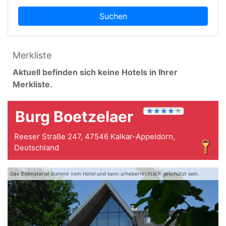
Suchen
Merkliste
Aktuell befinden sich keine Hotels in Ihrer
Merkliste.
Burg Boetzelaer
Reeser Straße 247, 47546 Kalkar-Appeldorn,
Deutschland
Das Bildmaterial stammt vom Hotel und kann urheberrechtlich geschützt sein.