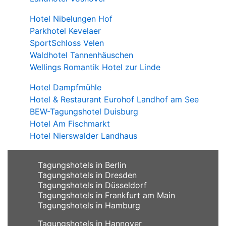
Hotel Nibelungen Hof
Parkhotel Kevelaer
SportSchloss Velen
Waldhotel Tannenhäuschen
Wellings Romantik Hotel zur Linde
Hotel Dampfmühle
Hotel & Restaurant Eurohof Landhof am See
BEW-Tagungshotel Duisburg
Hotel Am Fischmarkt
Hotel Nierswalder Landhaus
Tagungshotels in Berlin
Tagungshotels in Dresden
Tagungshotels in Düsseldorf
Tagungshotels in Frankfurt am Main
Tagungshotels in Hamburg
Tagungshotels in Hannover