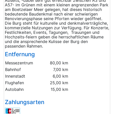
Abseits, -dabei sehr gut erreichbar zwischen A3 und
A57- im Grünen mit einem kleinen angrenzenden Park
am Boetzelaer Meer gelegen, hat dieses historisch
bedeutende Baudenkmal nach einer schwierigen
Renovierungsphase seine Pforten wieder geöffnet.
Die Burg steht für kulturelle und denkmalverträgliche,
kommerzielle Nutzungen zur Verfügung. Für Konzerte,
Festlichkeiten, Events, Tagungen, Trauungen und
Hochzeits-feiern geben die herrschaftlichen Räume
und die ansprechende Kulisse der Burg den
passenden Rahmen.
Entfernung
Messezentrum
80,00 km
Bahnhof
7,00 km
Innenstadt
6,00 km
Flughafen
25,00 km
Autobahn
15,00 km
Zahlungsarten