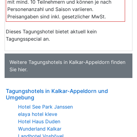
mit mind. 10 Teilnehmern und können je nach
Personenanzahl und Saison variieren.
Preisangaben sind inkl. gesetzlicher MwSt.
Dieses Tagungshotel bietet aktuell kein
Tagungsspecial an.
Weitere
Tagungshotels in Kalkar-Appeldorn
finden
Sie
hier
.
Tagungshotels in Kalkar-Appeldorn und
Umgebung
Hotel See Park Janssen
elaya hotel kleve
Hotel Haus Duden
Wunderland Kalkar
Landhotel Voshövel