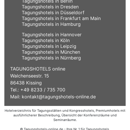
Tagungshotels in Berlin
Tagungshotels in Dresden
Tagungshotels in Düsseldorf
Tagungshotels in Frankfurt am Main
Tagungshotels in Hamburg
Tagungshotels in Hannover
Tagungshotels in Köln
Tagungshotels in Leipzig
Tagungshotels in München
Tagungshotels in Nürnberg
TAGUNGSHOTELS online
Walchenseestr. 15
86438 Kissing
Tel.: +49 8233 / 735 700
Mail:
kontakt@tagungshotels-online.de
Hotelverzeichnis für Tagungsstätten und Kongresshotels, Premiumhotels mit
ausführlicherer Beschreibung, Übersicht der Konferenzräume und
Seminarräume.
© Tagungshotels-online.de - Ihre Nr. 1 für Tagungshotels,