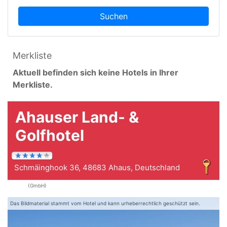
Suchen
Merkliste
Aktuell befinden sich keine Hotels in Ihrer
Merkliste.
Ahauser Land- &
Golfhotel
Schmäinghook 36, 48683 Ahaus, Deutschland
(GmbH)
Das Bildmaterial stammt vom Hotel und kann urheberrechtlich geschützt sein.