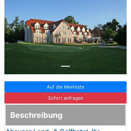
Zurück
Weite
Auf die Merkliste
Sofort anfragen
Beschreibung