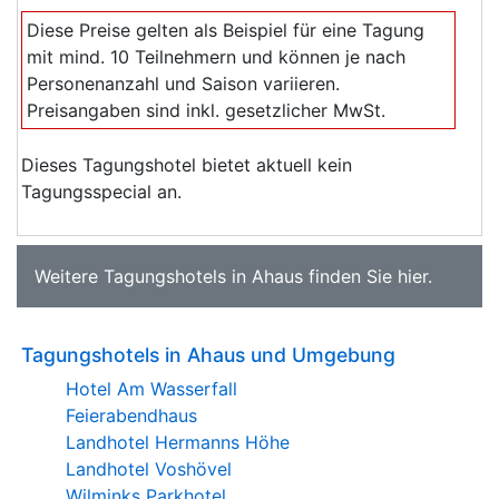
Diese Preise gelten als Beispiel für eine Tagung
mit mind. 10 Teilnehmern und können je nach
Personenanzahl und Saison variieren.
Preisangaben sind inkl. gesetzlicher MwSt.
Dieses Tagungshotel bietet aktuell kein
Tagungsspecial an.
Weitere
Tagungshotels in Ahaus
finden Sie
hier
.
Tagungshotels in Ahaus und Umgebung
Hotel Am Wasserfall
Feierabendhaus
Landhotel Hermanns Höhe
Landhotel Voshövel
Wilminks Parkhotel