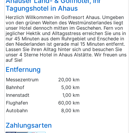
Ahauser Land- & Golfhotel, Ihr
Tagungshotel in Ahaus
Herzlich Willkommen im Golfresort Ahaus. Umgeben
von den grünen Weiten des Westmünsterlandes liegt
unser Hotel dennoch mitten im Geschehen. Fern von
jeglicher Hektik und Alltagsstress erreichen Sie uns in
nur 45 Minuten aus dem Ruhrgebiet und Enschede in
den Niederlanden ist gerade mal 15 Minuten entfernt.
Lassen Sie ihren Alltag hinter sich und besuchen Sie
unser 4 Sterne Hotel in Ahaus Alstätte. Wir freuen uns
auf Sie!
Entfernung
Messezentrum
20,00 km
Bahnhof
5,00 km
Innenstadt
1,00 km
Flughafen
60,00 km
Autobahn
8,00 km
Zahlungsarten