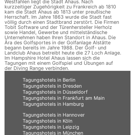
Westfahlen liegt die Stadt Ahaus. Nach
kurzzeitiger Zugehörigkeit zu Frankreich ab 1810
kam die Stadt Ahaus ab 1813 unter preußische
Herrschaft. Im Jahre 1863 wurde die Stadt fast
völlig durch einen Stadtbrand zerstört. Die Firmen
Tobit Software und der Türenhersteller Herholz
sowie Handel, Gewerbe und mittelständische
Unternehmen haben Ihren Standort in Ahaus. Die
Ära des Golfsportes in der Golfanlage Alstätte
begann bereits im Jahre 1988. Der Golf- und
Landclub Ahaus betreibt heute die 27 Loch Anlage.
Im Hampshire Hotel Ahaus lassen sich die
Tagungen mit einem Golfspiel und Übungen auf
der Diving Range verbinden.
Tagungshotels in Berlin
Tagungshotels in Dresden
Tagungshotels in Düsseldorf
Tagungshotels in Frankfurt am Main
Tagungshotels in Hamburg
Tagungshotels in Hannover
Tagungshotels in Köln
Tagungshotels in Leipzig
Tagungshotels in München