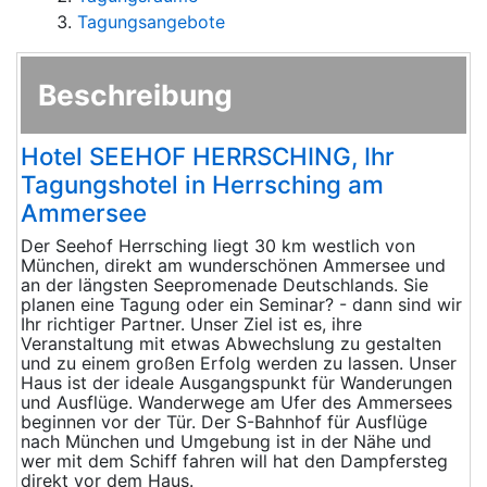
Tagungsangebote
Beschreibung
Hotel SEEHOF HERRSCHING, Ihr
Tagungshotel in Herrsching am
Ammersee
Der Seehof Herrsching liegt 30 km westlich von
München, direkt am wunderschönen Ammersee und
an der längsten Seepromenade Deutschlands. Sie
planen eine Tagung oder ein Seminar? - dann sind wir
Ihr richtiger Partner. Unser Ziel ist es, ihre
Veranstaltung mit etwas Abwechslung zu gestalten
und zu einem großen Erfolg werden zu lassen. Unser
Haus ist der ideale Ausgangspunkt für Wanderungen
und Ausflüge. Wanderwege am Ufer des Ammersees
beginnen vor der Tür. Der S-Bahnhof für Ausflüge
nach München und Umgebung ist in der Nähe und
wer mit dem Schiff fahren will hat den Dampfersteg
direkt vor dem Haus.