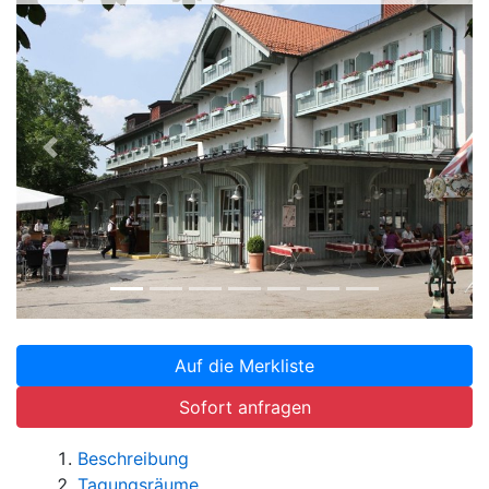
Zurück
Weite
Auf die Merkliste
Sofort anfragen
Beschreibung
Tagungsräume