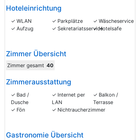
Hoteleinrichtung
WLAN
Parkplätze
Wäscheservice
Aufzug
Sekretariatsservice
Hotelsafe
Zimmer Übersicht
Zimmer gesamt
40
Zimmerausstattung
Bad /
Internet per
Balkon /
Dusche
LAN
Terrasse
Fön
Nichtraucherzimmer
Gastronomie Übersicht