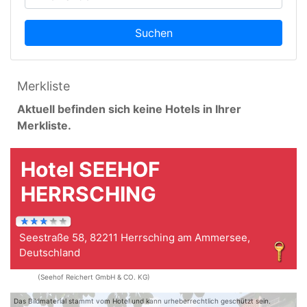
Suchen
Merkliste
Aktuell befinden sich keine Hotels in Ihrer
Merkliste.
Hotel SEEHOF
HERRSCHING
Seestraße 58, 82211 Herrsching am Ammersee,
Deutschland
(Seehof Reichert GmbH & CO. KG)
Das Bildmaterial stammt vom Hotel und kann urheberrechtlich geschützt sein.